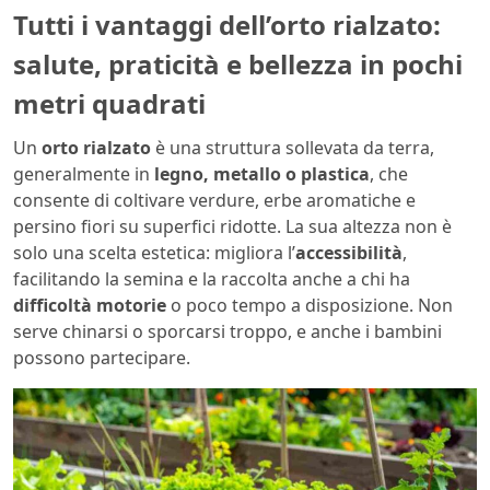
Tutti i vantaggi dell’orto rialzato:
salute, praticità e bellezza in pochi
metri quadrati
Un
orto rialzato
è una struttura sollevata da terra,
generalmente in
legno, metallo o plastica
, che
consente di coltivare verdure, erbe aromatiche e
persino fiori su superfici ridotte. La sua altezza non è
solo una scelta estetica: migliora l’
accessibilità
,
facilitando la semina e la raccolta anche a chi ha
difficoltà motorie
o poco tempo a disposizione. Non
serve chinarsi o sporcarsi troppo, e anche i bambini
possono partecipare.