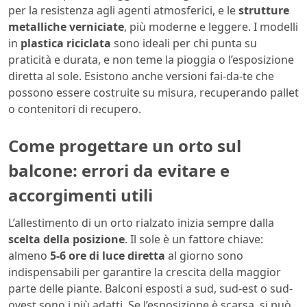
per la resistenza agli agenti atmosferici, e le
strutture
metalliche verniciate
, più moderne e leggere. I modelli
in
plastica riciclata
sono ideali per chi punta su
praticità e durata, e non teme la pioggia o l’esposizione
diretta al sole. Esistono anche versioni fai-da-te che
possono essere costruite su misura, recuperando pallet
o contenitori di recupero.
Come progettare un orto sul
balcone: errori da evitare e
accorgimenti utili
L’allestimento di un orto rialzato inizia sempre dalla
scelta della posizione
. Il sole è un fattore chiave:
almeno
5-6 ore di luce diretta
al giorno sono
indispensabili per garantire la crescita della maggior
parte delle piante. Balconi esposti a sud, sud-est o sud-
ovest sono i più adatti. Se l’esposizione è scarsa, si può