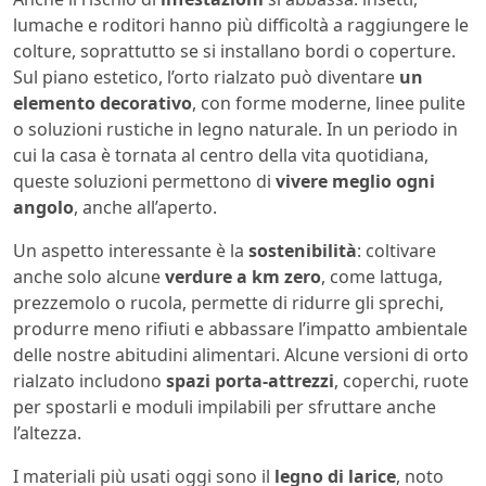
lumache e roditori hanno più difficoltà a raggiungere le
colture, soprattutto se si installano bordi o coperture.
Sul piano estetico, l’orto rialzato può diventare
un
elemento decorativo
, con forme moderne, linee pulite
o soluzioni rustiche in legno naturale. In un periodo in
cui la casa è tornata al centro della vita quotidiana,
queste soluzioni permettono di
vivere meglio ogni
angolo
, anche all’aperto.
Un aspetto interessante è la
sostenibilità
: coltivare
anche solo alcune
verdure a km zero
, come lattuga,
prezzemolo o rucola, permette di ridurre gli sprechi,
produrre meno rifiuti e abbassare l’impatto ambientale
delle nostre abitudini alimentari. Alcune versioni di orto
rialzato includono
spazi porta-attrezzi
, coperchi, ruote
per spostarli e moduli impilabili per sfruttare anche
l’altezza.
I materiali più usati oggi sono il
legno di larice
, noto