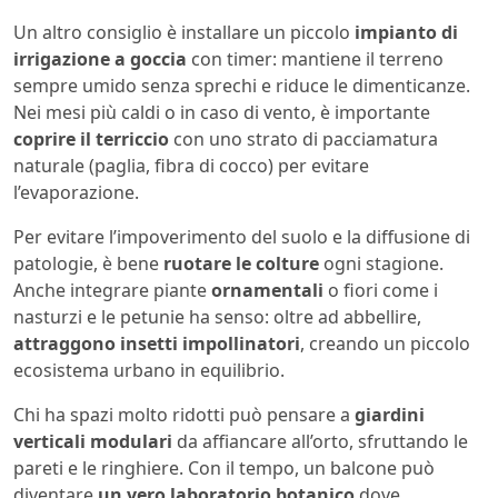
Un altro consiglio è installare un piccolo
impianto di
irrigazione a goccia
con timer: mantiene il terreno
sempre umido senza sprechi e riduce le dimenticanze.
Nei mesi più caldi o in caso di vento, è importante
coprire il terriccio
con uno strato di pacciamatura
naturale (paglia, fibra di cocco) per evitare
l’evaporazione.
Per evitare l’impoverimento del suolo e la diffusione di
patologie, è bene
ruotare le colture
ogni stagione.
Anche integrare piante
ornamentali
o fiori come i
nasturzi e le petunie ha senso: oltre ad abbellire,
attraggono insetti impollinatori
, creando un piccolo
ecosistema urbano in equilibrio.
Chi ha spazi molto ridotti può pensare a
giardini
verticali modulari
da affiancare all’orto, sfruttando le
pareti e le ringhiere. Con il tempo, un balcone può
diventare
un vero laboratorio botanico
dove