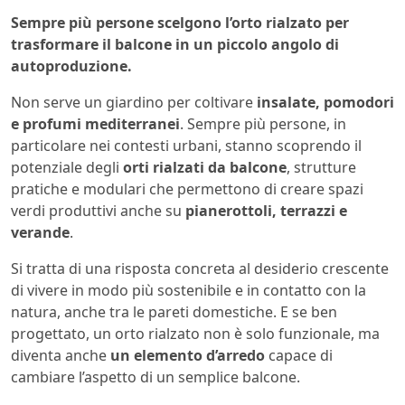
Sempre più persone scelgono l’orto rialzato per
trasformare il balcone in un piccolo angolo di
autoproduzione.
Non serve un giardino per coltivare
insalate, pomodori
e profumi mediterranei
. Sempre più persone, in
particolare nei contesti urbani, stanno scoprendo il
potenziale degli
orti rialzati da balcone
, strutture
pratiche e modulari che permettono di creare spazi
verdi produttivi anche su
pianerottoli, terrazzi e
verande
.
Si tratta di una risposta concreta al desiderio crescente
di vivere in modo più sostenibile e in contatto con la
natura, anche tra le pareti domestiche. E se ben
progettato, un orto rialzato non è solo funzionale, ma
diventa anche
un elemento d’arredo
capace di
cambiare l’aspetto di un semplice balcone.