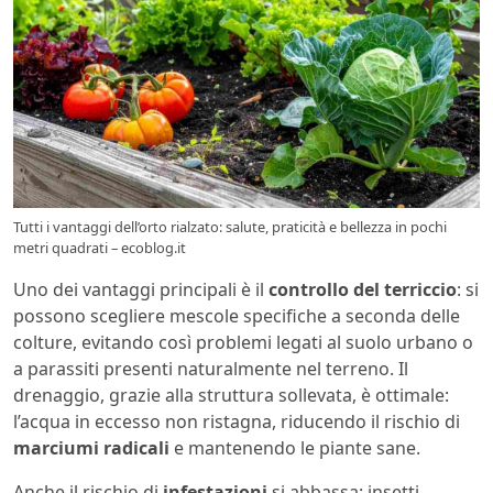
Tutti i vantaggi dell’orto rialzato: salute, praticità e bellezza in pochi
metri quadrati – ecoblog.it
Uno dei vantaggi principali è il
controllo del terriccio
: si
possono scegliere mescole specifiche a seconda delle
colture, evitando così problemi legati al suolo urbano o
a parassiti presenti naturalmente nel terreno. Il
drenaggio, grazie alla struttura sollevata, è ottimale:
l’acqua in eccesso non ristagna, riducendo il rischio di
marciumi radicali
e mantenendo le piante sane.
Anche il rischio di
infestazioni
si abbassa: insetti,