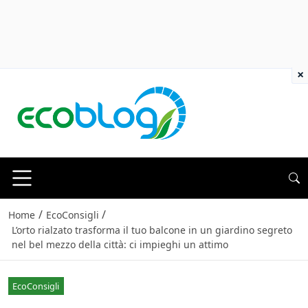
×
/
/
Home
EcoConsigli
L’orto rialzato trasforma il tuo balcone in un giardino segreto
nel bel mezzo della città: ci impieghi un attimo
EcoConsigli