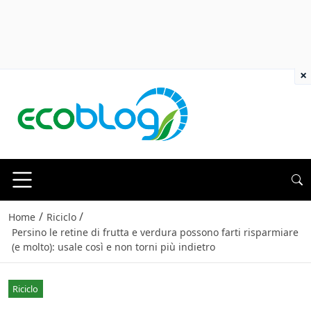
×
/
/
Home
Riciclo
Persino le retine di frutta e verdura possono farti risparmiare
(e molto): usale così e non torni più indietro
Riciclo