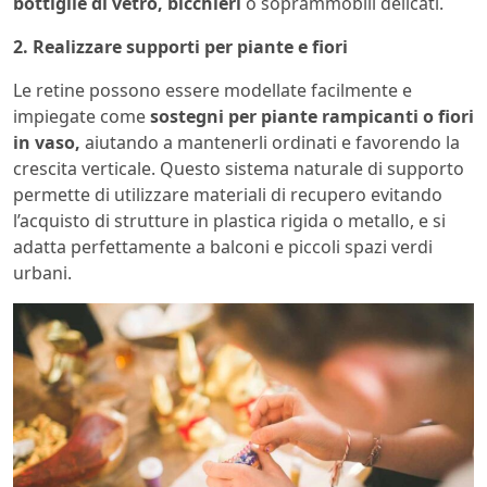
bottiglie di vetro, bicchieri
o soprammobili delicati.
2. Realizzare supporti per piante e fiori
Le retine possono essere modellate facilmente e
impiegate come
sostegni per piante rampicanti o fiori
in vaso,
aiutando a mantenerli ordinati e favorendo la
crescita verticale. Questo sistema naturale di supporto
permette di utilizzare materiali di recupero evitando
l’acquisto di strutture in plastica rigida o metallo, e si
adatta perfettamente a balconi e piccoli spazi verdi
urbani.