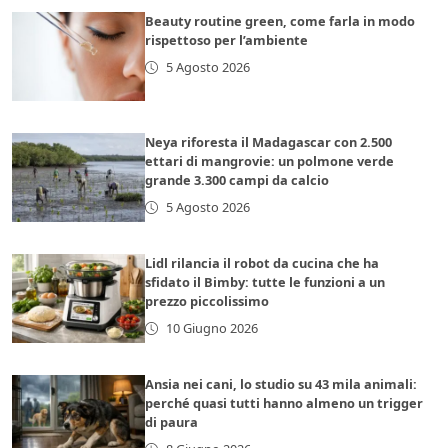
Beauty routine green, come farla in modo
rispettoso per l’ambiente
5 Agosto 2026
Neya riforesta il Madagascar con 2.500
ettari di mangrovie: un polmone verde
grande 3.300 campi da calcio
5 Agosto 2026
Lidl rilancia il robot da cucina che ha
sfidato il Bimby: tutte le funzioni a un
prezzo piccolissimo
10 Giugno 2026
Ansia nei cani, lo studio su 43 mila animali:
perché quasi tutti hanno almeno un trigger
di paura