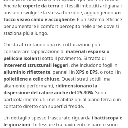
Anche le
coperte da terra
o i tessili imbottiti artigianali
possono svolgere la stessa funzione, aggiungendo
un
tocco visivo caldo e accogliente
. È un sistema efficace
per aumentare il comfort percepito nelle aree dove si
staziona più a lungo.
Chi sta affrontando una ristrutturazione può
considerare l’applicazione di
materiali espansi o
pellicole isolanti
sotto il pavimento. Si tratta di
interventi strutturali leggeri
, che includono fogli in
alluminio riflettente
, pannelli in
XPS o EPS
, o rotoli in
polietilene a celle chiuse
. Questi strati sottili, ma
altamente performanti,
ridimensionano la
dispersione del calore anche del 25-30%
. Sono
particolarmente utili nelle abitazioni al piano terra o in
contatto diretto con superfici fredde.
Un dettaglio spesso trascurato riguarda
i battiscopa e
le giunzioni
. Le fessure tra pavimento e parete sono