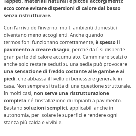
Tappeti, materiali naturali e piccoli accorgimenti:
ecco come evitare dispersioni di calore dal basso
senza ristrutturare.
Con l’arrivo dell’inverno, molti ambienti domestici
diventano meno accoglienti. Anche quando i
termosifoni funzionano correttamente,
è spesso il
pavimento a creare disagio
, perché da lì si disperde
gran parte del calore accumulato. Camminare scalzi o
anche solo restare seduti su una sedia può provocare
una sensazione di freddo costante alle gambe e ai
piedi
, che abbassa il livello di benessere generale in
casa. Non sempre si tratta di una questione strutturale.
In molti casi,
non serve una ristrutturazione
completa
né l’installazione di impianti a pavimento.
Bastano
soluzioni semplici
, applicabili anche in
autonomia, per isolare le superfici e rendere ogni
stanza più calda e vivibile.