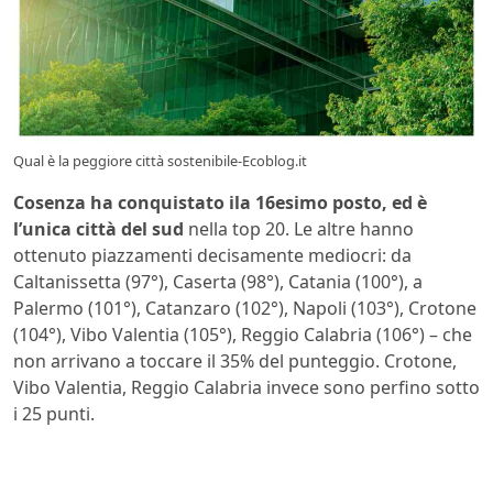
Qual è la peggiore città sostenibile-Ecoblog.it
Cosenza ha conquistato ila 16esimo posto, ed è
l’unica città del sud
nella top 20. Le altre hanno
ottenuto piazzamenti decisamente mediocri: da
Caltanissetta (97°), Caserta (98°), Catania (100°), a
Palermo (101°), Catanzaro (102°), Napoli (103°), Crotone
(104°), Vibo Valentia (105°), Reggio Calabria (106°) – che
non arrivano a toccare il 35% del punteggio. Crotone,
Vibo Valentia, Reggio Calabria invece sono perfino sotto
i 25 punti.