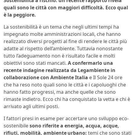
Sostenibilità a rischio: un recente rapporto rivela
quali sono le città con maggiori difficoltà. Ecco qual
è la peggiore.
La sostenibilità è un tema che negli ultimi tempi ha
impegnato molte amministrazioni locali, che hanno
realizzato diversi progetti al fine di rendere le città più
adatte al rispetto dell’ambiente. Tuttavia nonostante
tutto l’adeguamento non è risultato facile e molti
obiettivi sono stati mancati.
A confermarlo una
recente indagine realizzata da Legambiente in
collaborazione con Ambiente Italia
e Il Sole 24 ore
che ha reso noto quali sono le città e i capoluoghi che
hanno fatto progressi, ma anche quelle che sono
rimaste indietro. Ecco chi ha conquistato la vetta e chi è
arrivato agli ultimi posti.
I fattori presi in esame per accertare uno sviluppo eco-
sostenibile
sono riferite a energia, acqua, acque,
rifiuti, mobilità, ambiente urbano:
temi che sono stati