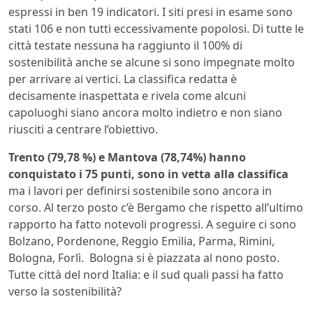
espressi in ben 19 indicatori. I siti presi in esame sono
stati 106 e non tutti eccessivamente popolosi. Di tutte le
città testate nessuna ha raggiunto il 100% di
sostenibilità anche se alcune si sono impegnate molto
per arrivare ai vertici. La classifica redatta è
decisamente inaspettata e rivela come alcuni
capoluoghi siano ancora molto indietro e non siano
riusciti a centrare l’obiettivo.
Trento (79,78 %) e Mantova (78,74%) hanno
conquistato i 75 punti, sono in vetta alla classifica
ma i lavori per definirsi sostenibile sono ancora in
corso. Al terzo posto c’è Bergamo che rispetto all’ultimo
rapporto ha fatto notevoli progressi. A seguire ci sono
Bolzano, Pordenone, Reggio Emilia, Parma, Rimini,
Bologna, Forlì. Bologna si è piazzata al nono posto.
Tutte città del nord Italia: e il sud quali passi ha fatto
verso la sostenibilità?