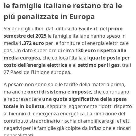
le famiglie italiane restano tra le
più penalizzate in Europa
Secondo gli ultimi dati diffusi da
Facile.it
, nel
primo
semestre del 2025
le famiglie italiane hanno speso in
media
1.372 euro
per le forniture di energia elettrica e
gas. Un dato superiore di circa
130 euro rispetto alla
media europea
, che colloca l’Italia al
quarto posto per
costo dell’energia elettrica
e al
settimo per il gas
, tra i
27 Paesi dell’Unione europea.
A pesare non sono solo le tariffe della materia prima,
ma anche
oneri di sistema e imposte
, che continuano
a rappresentare
una quota significativa della spesa
totale in bolletta
, seppure leggermente ridotti rispetto
al biennio di emergenza energetica. La rimozione del
contributo straordinario rischia di amplificare gli effetti
negativi per le famiglie già colpite da inflazione e rincari
generalizzati.