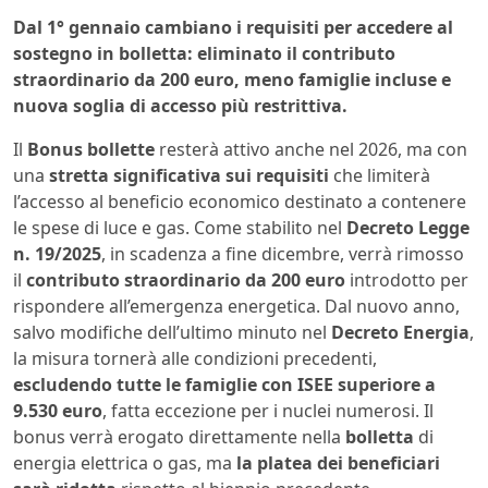
Dal 1° gennaio cambiano i requisiti per accedere al
sostegno in bolletta: eliminato il contributo
straordinario da 200 euro, meno famiglie incluse e
nuova soglia di accesso più restrittiva.
Il
Bonus bollette
resterà attivo anche nel 2026, ma con
una
stretta significativa sui requisiti
che limiterà
l’accesso al beneficio economico destinato a contenere
le spese di luce e gas. Come stabilito nel
Decreto Legge
n. 19/2025
, in scadenza a fine dicembre, verrà rimosso
il
contributo straordinario da 200 euro
introdotto per
rispondere all’emergenza energetica. Dal nuovo anno,
salvo modifiche dell’ultimo minuto nel
Decreto Energia
,
la misura tornerà alle condizioni precedenti,
escludendo tutte le famiglie con ISEE superiore a
9.530 euro
, fatta eccezione per i nuclei numerosi. Il
bonus verrà erogato direttamente nella
bolletta
di
energia elettrica o gas, ma
la platea dei beneficiari