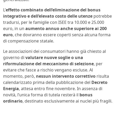
L’
effetto combinato dell’eliminazione del bonus
integrativo e dell’elevato costo delle utenze
potrebbe
tradursi, per le famiglie con ISEE tra 10.000 e 25.000
euro, in un
aumento annuo anche superiore ai 200
euro
, che dovranno essere coperti senza alcuna forma
di compensazione statale.
Le associazioni dei consumatori hanno già chiesto al
governo di
valutare nuove soglie o una
riformulazione del meccanismo di selezione
, per
evitare che fasce a rischio vengano escluse. Al
momento, però,
nessun intervento correttivo
risulta
calendarizzato prima della pubblicazione del
Decreto
Energia
, attesa entro fine novembre. In assenza di
novità, l’unica forma di tutela resterà il
bonus
ordinario
, destinato esclusivamente ai nuclei più fragili.