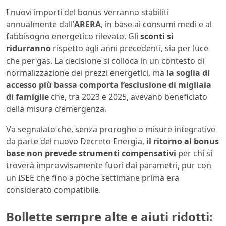
I nuovi importi del bonus verranno stabiliti
annualmente dall’
ARERA
, in base ai consumi medi e al
fabbisogno energetico rilevato. Gli
sconti si
ridurranno
rispetto agli anni precedenti, sia per luce
che per gas. La decisione si colloca in un contesto di
normalizzazione dei prezzi energetici, ma
la soglia di
accesso più bassa comporta l’esclusione di migliaia
di famiglie
che, tra 2023 e 2025, avevano beneficiato
della misura d’emergenza.
Va segnalato che, senza proroghe o misure integrative
da parte del nuovo Decreto Energia,
il ritorno al bonus
base non prevede strumenti compensativi
per chi si
troverà improvvisamente fuori dai parametri, pur con
un ISEE che fino a poche settimane prima era
considerato compatibile.
Bollette sempre alte e aiuti ridotti: