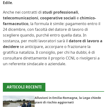
Edile
.
Anche nei contratti di
studi professionali
,
telecomunicazioni
,
cooperative sociali
e
chimico-
farmaceutico
, la formula è simile: pagamento entro il
24 dicembre, con facoltà del datore di lavoro di
scegliere quando, purché entro quella data. In
sostanza, per molti lavoratori sarà il
datore di lavoro a
decidere
se anticipare, accorpare o frazionare la
gratifica natalizia. Il consiglio, per chi ha dubbi, è di
consultare direttamente il proprio CCNL o rivolgersi a
un referente sindacale o aziendale.
ARTICOLI RECENTI
Alluvioni in Emilia-Romagna, la Lega chiede
piani di rischio aggiornati