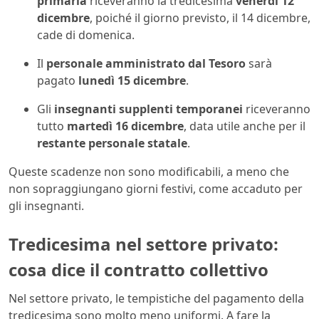
primaria
riceveranno la tredicesima
venerdì 12
dicembre
, poiché il giorno previsto, il 14 dicembre,
cade di domenica.
Il
personale amministrato dal Tesoro
sarà
pagato
lunedì 15 dicembre
.
Gli
insegnanti supplenti temporanei
riceveranno
tutto
martedì 16 dicembre
, data utile anche per il
restante personale statale
.
Queste scadenze non sono modificabili, a meno che
non sopraggiungano giorni festivi, come accaduto per
gli insegnanti.
Tredicesima nel settore privato:
cosa dice il contratto collettivo
Nel settore privato, le tempistiche del pagamento della
tredicesima sono molto meno uniformi. A fare la