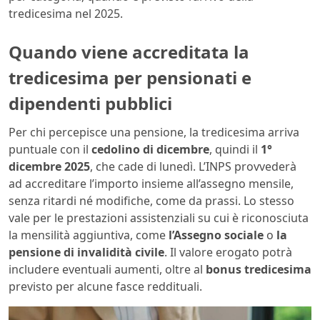
tredicesima nel 2025.
Quando viene accreditata la
tredicesima per pensionati e
dipendenti pubblici
Per chi percepisce una pensione, la tredicesima arriva
puntuale con il
cedolino di dicembre
, quindi il
1°
dicembre 2025
, che cade di lunedì. L’INPS provvederà
ad accreditare l’importo insieme all’assegno mensile,
senza ritardi né modifiche, come da prassi. Lo stesso
vale per le prestazioni assistenziali su cui è riconosciuta
la mensilità aggiuntiva, come
l’Assegno sociale
o
la
pensione di invalidità civile
. Il valore erogato potrà
includere eventuali aumenti, oltre al
bonus tredicesima
previsto per alcune fasce reddituali.