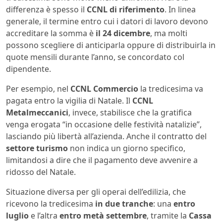
differenza è spesso il
CCNL di riferimento
. In linea
generale, il termine entro cui i datori di lavoro devono
accreditare la somma è
il 24 dicembre
, ma molti
possono scegliere di anticiparla oppure di distribuirla in
quote mensili durante l’anno, se concordato col
dipendente.
Per esempio, nel
CCNL Commercio
la tredicesima va
pagata entro la vigilia di Natale. Il
CCNL
Metalmeccanici
, invece, stabilisce che la gratifica
venga erogata “in occasione delle festività natalizie”,
lasciando più libertà all’azienda. Anche il contratto del
settore turismo
non indica un giorno specifico,
limitandosi a dire che il pagamento deve avvenire a
ridosso del Natale.
Situazione diversa per gli operai dell’edilizia, che
ricevono la tredicesima
in due tranche
: una
entro
luglio
e l’altra
entro metà settembre
, tramite la
Cassa