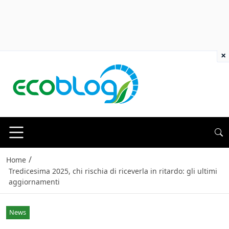
×
/
Home
Tredicesima 2025, chi rischia di riceverla in ritardo: gli ultimi
aggiornamenti
News