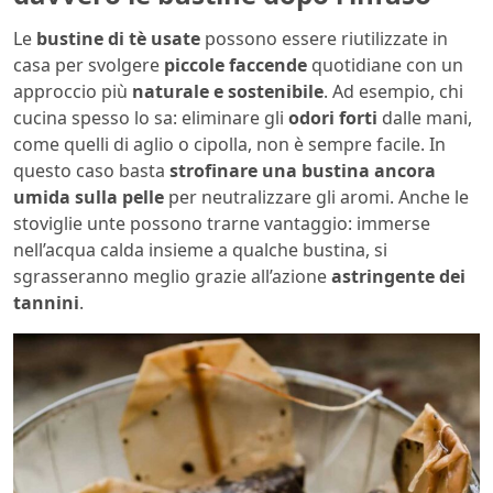
Le
bustine di tè usate
possono essere riutilizzate in
casa per svolgere
piccole faccende
quotidiane con un
approccio più
naturale e sostenibile
. Ad esempio, chi
cucina spesso lo sa: eliminare gli
odori forti
dalle mani,
come quelli di aglio o cipolla, non è sempre facile. In
questo caso basta
strofinare una bustina ancora
umida sulla pelle
per neutralizzare gli aromi. Anche le
stoviglie unte possono trarne vantaggio: immerse
nell’acqua calda insieme a qualche bustina, si
sgrasseranno meglio grazie all’azione
astringente dei
tannini
.