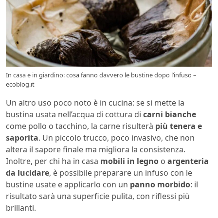
In casa e in giardino: cosa fanno davvero le bustine dopo l’infuso –
ecoblog.it
Un altro uso poco noto è in cucina: se si mette la
bustina usata nell’acqua di cottura di
carni bianche
come pollo o tacchino, la carne risulterà
più tenera e
saporita
. Un piccolo trucco, poco invasivo, che non
altera il sapore finale ma migliora la consistenza.
Inoltre, per chi ha in casa
mobili in legno
o
argenteria
da lucidare
, è possibile preparare un infuso con le
bustine usate e applicarlo con un
panno morbido
: il
risultato sarà una superficie pulita, con riflessi più
brillanti.