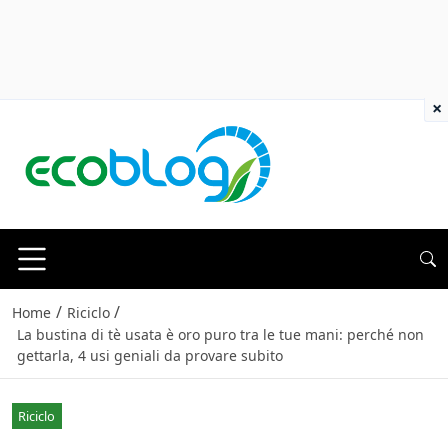
×
/
/
Home
Riciclo
La bustina di tè usata è oro puro tra le tue mani: perché non
gettarla, 4 usi geniali da provare subito
Riciclo