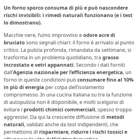
Un forno sporco consuma di più e può nascondere
rischi invisibili: i rimedi naturali funzionano (e i test
lo dimostrano).
Macchie nere, fumo improvviso e
odore acre di
bruciato
sono segnali chiari: il forno è arrivato al punto
critico. La pulizia profonda, rimandata da settimane, si
trasforma in un problema quotidiano, tra
grasso
incrostato e vetri appannati
. Secondo i dati forniti
dall’
Agenzia nazionale per l’efficienza energetica
, un
forno in queste condizioni può
consumare fino al 10%
in più di energia
per colpa dell’isolamento
compromesso. In una cucina italiana su tre la funzione
di autopulizia non è disponibile, e molti scelgono di
evitare i
prodotti chimici commerciali
, spesso troppo
aggressivi. Da qui la crescente diffusione di
metodi
naturali
, validati anche da test indipendenti, che
permettono di
risparmiare, ridurre i rischi tossici e