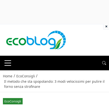
×
/
/
Home
EcoConsigli
Il metodo che sta spopolando: 3 modi velocissimi per pulire il
forno senza strofinare
EcoConsigli