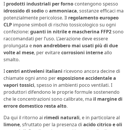
I
prodotti industriali per forno
contengono spesso
idrossido di sodio
o
ammoniaca
, sostanze efficaci ma
potenzialmente pericolose. Il
regolamento europeo
CLP
impone simboli di rischio tossicologico su ogni
confezione:
guanti in nitrile e mascherina FFP2
sono
raccomandati per l’uso. L’aerazione deve essere
prolungata e
non andrebbero mai usati più di due
volte al mese
, per evitare
corrosioni interne
allo
smalto.
I
centri antiveleni italiani
ricevono ancora decine di
chiamate ogni anno per
esposizione accidentale a
vapori tossici
, spesso in ambienti poco ventilati. I
produttori difendono le proprie formule sostenendo
che le concentrazioni sono calibrate, ma
il margine di
errore domestico resta alto
.
Da qui il ritorno ai
rimedi naturali
, e in particolare al
limone
, sfruttato per la presenza di
acido citrico e oli