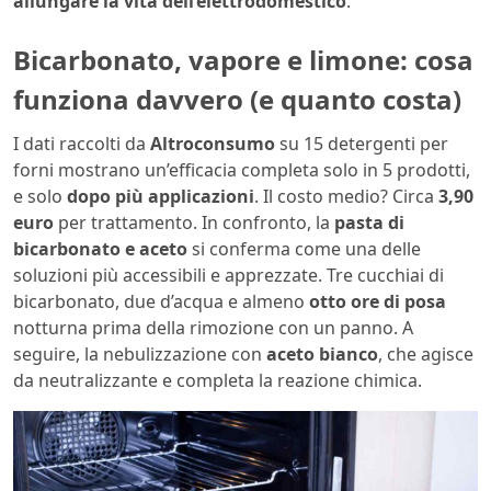
allungare la vita dell’elettrodomestico
.
Bicarbonato, vapore e limone: cosa
funziona davvero (e quanto costa)
I dati raccolti da
Altroconsumo
su 15 detergenti per
forni mostrano un’efficacia completa solo in 5 prodotti,
e solo
dopo più applicazioni
. Il costo medio? Circa
3,90
euro
per trattamento. In confronto, la
pasta di
bicarbonato e aceto
si conferma come una delle
soluzioni più accessibili e apprezzate. Tre cucchiai di
bicarbonato, due d’acqua e almeno
otto ore di posa
notturna prima della rimozione con un panno. A
seguire, la nebulizzazione con
aceto bianco
, che agisce
da neutralizzante e completa la reazione chimica.