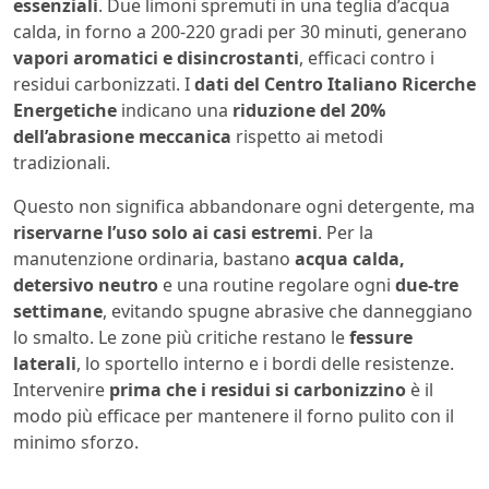
essenziali
. Due limoni spremuti in una teglia d’acqua
calda, in forno a 200-220 gradi per 30 minuti, generano
vapori aromatici e disincrostanti
, efficaci contro i
residui carbonizzati. I
dati del Centro Italiano Ricerche
Energetiche
indicano una
riduzione del 20%
dell’abrasione meccanica
rispetto ai metodi
tradizionali.
Questo non significa abbandonare ogni detergente, ma
riservarne l’uso solo ai casi estremi
. Per la
manutenzione ordinaria, bastano
acqua calda,
detersivo neutro
e una routine regolare ogni
due-tre
settimane
, evitando spugne abrasive che danneggiano
lo smalto. Le zone più critiche restano le
fessure
laterali
, lo sportello interno e i bordi delle resistenze.
Intervenire
prima che i residui si carbonizzino
è il
modo più efficace per mantenere il forno pulito con il
minimo sforzo.