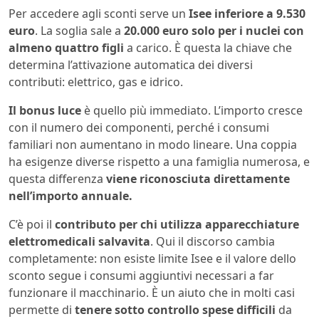
Per accedere agli sconti serve un
Isee inferiore a 9.530
euro
. La soglia sale a
20.000 euro solo per i nuclei con
almeno quattro figli
a carico. È questa la chiave che
determina l’attivazione automatica dei diversi
contributi: elettrico, gas e idrico.
Il bonus luce
è quello più immediato. L’importo cresce
con il numero dei componenti, perché i consumi
familiari non aumentano in modo lineare. Una coppia
ha esigenze diverse rispetto a una famiglia numerosa, e
questa differenza
viene riconosciuta direttamente
nell’importo annuale.
C’è poi il
contributo per chi utilizza apparecchiature
elettromedicali salvavita
. Qui il discorso cambia
completamente: non esiste limite Isee e il valore dello
sconto segue i consumi aggiuntivi necessari a far
funzionare il macchinario. È un aiuto che in molti casi
permette di
tenere sotto controllo spese difficili
da