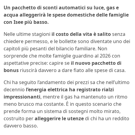
Un pacchetto di sconti automatici su luce, gas e
acqua alleggerirà le spese domestiche delle famiglie
con Isee più basso.
Nelle ultime stagioni
il costo della vita è salito
senza
chiedere permesso, e le bollette sono diventate uno dei
capitoli più pesanti del bilancio familiare. Non
sorprende che molte famiglie guardino al 2026 con
aspettative precise: capire se
il nuovo pacchetto di
bonus
riuscirà davvero a dare fiato alle spese di casa.
Chi ha seguito l’andamento dei prezzi sa che nell’ultimo
decennio
l’energia elettrica ha registrato rialzi
impressionanti
, mentre il gas ha mantenuto un ritmo
meno brusco ma costante. È in questo scenario che
prende forma un sistema di sostegni molto mirato,
costruito per
alleggerire le utenze
di chi ha un reddito
davvero basso.