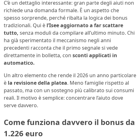
C’è un dettaglio interessante: gran parte degli aiuti non
richiede una domanda formale. È un aspetto che
spesso sorprende, perché ribalta la logica dei bonus
tradizionali. Qui è
l’Isee aggiornato a far scattare
tutto,
senza moduli da compilare all’ultimo minuto. Chi
ha già sperimentato il meccanismo negli anni
precedenti racconta che il primo segnale si vede
direttamente in bolletta, con
sconti applicati in
automatico.
Un altro elemento che rende il 2026 un anno particolare
è
la revisione della platea
. Meno famiglie rispetto al
passato, ma con un sostegno più calibrato sui consumi
reali. Il motivo è semplice: concentrare l’aiuto dove
serve davvero.
Come funziona davvero il bonus da
1.226 euro