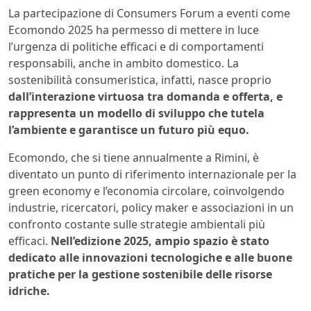
La partecipazione di Consumers Forum a eventi come
Ecomondo 2025 ha permesso di mettere in luce
l’urgenza di politiche efficaci e di comportamenti
responsabili, anche in ambito domestico. La
sostenibilità consumeristica, infatti, nasce proprio
dall’interazione virtuosa tra domanda e offerta, e
rappresenta un modello di sviluppo che tutela
l’ambiente e garantisce un futuro più equo.
Ecomondo, che si tiene annualmente a Rimini, è
diventato un punto di riferimento internazionale per la
green economy e l’economia circolare, coinvolgendo
industrie, ricercatori, policy maker e associazioni in un
confronto costante sulle strategie ambientali più
efficaci.
Nell’edizione 2025, ampio spazio è stato
dedicato alle innovazioni tecnologiche e alle buone
pratiche per la gestione sostenibile delle risorse
idriche.