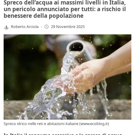
Spreco dell’acqua ai massimi livelli in Italia,
un pericolo annunciato per tutti: a rischio il
benessere della popolazione
Roberto Arciola
-
29 Novembre 2025
Spreco idrico nelle reti e abitazioni italiane (www.ecoblog.it)