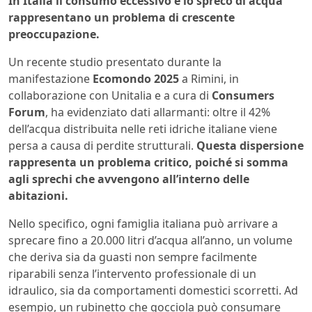
In Italia il consumo eccessivo e lo spreco di acqua
rappresentano un problema di crescente
preoccupazione.
Un recente studio presentato durante la
manifestazione
Ecomondo 2025
a Rimini, in
collaborazione con Unitalia e a cura di
Consumers
Forum
, ha evidenziato dati allarmanti: oltre il 42%
dell’acqua distribuita nelle reti idriche italiane viene
persa a causa di perdite strutturali.
Questa dispersione
rappresenta un problema critico, poiché si somma
agli sprechi che avvengono all’interno delle
abitazioni.
Nello specifico, ogni famiglia italiana può arrivare a
sprecare fino a 20.000 litri d’acqua all’anno, un volume
che deriva sia da guasti non sempre facilmente
riparabili senza l’intervento professionale di un
idraulico, sia da comportamenti domestici scorretti. Ad
esempio, un rubinetto che gocciola può consumare