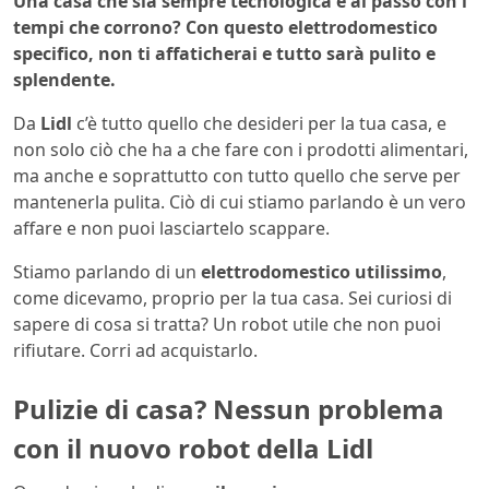
Una casa che sia sempre tecnologica e al passo con i
tempi che corrono? Con questo elettrodomestico
specifico, non ti affaticherai e tutto sarà pulito e
splendente.
Da
Lidl
c’è tutto quello che desideri per la tua casa, e
non solo ciò che ha a che fare con i prodotti alimentari,
ma anche e soprattutto con tutto quello che serve per
mantenerla pulita. Ciò di cui stiamo parlando è un vero
affare e non puoi lasciartelo scappare.
Stiamo parlando di un
elettrodomestico utilissimo
,
come dicevamo, proprio per la tua casa. Sei curiosi di
sapere di cosa si tratta? Un robot utile che non puoi
rifiutare. Corri ad acquistarlo.
Pulizie di casa? Nessun problema
con il nuovo robot della Lidl