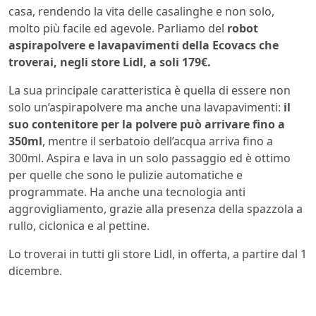
casa, rendendo la vita delle casalinghe e non solo,
molto più facile ed agevole. Parliamo del
robot
aspirapolvere e lavapavimenti della Ecovacs che
troverai, negli store Lidl, a soli 179€.
La sua principale caratteristica è quella di essere non
solo un’aspirapolvere ma anche una lavapavimenti:
il
suo contenitore per la polvere può arrivare fino a
350ml
, mentre il serbatoio dell’acqua arriva fino a
300ml. Aspira e lava in un solo passaggio ed è ottimo
per quelle che sono le pulizie automatiche e
programmate. Ha anche una tecnologia anti
aggrovigliamento, grazie alla presenza della spazzola a
rullo, ciclonica e al pettine.
Lo troverai in tutti gli store Lidl, in offerta, a partire dal 1
dicembre.