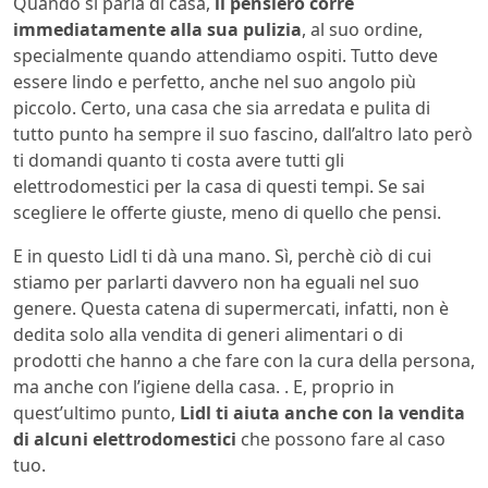
Quando si parla di casa,
il pensiero corre
immediatamente alla sua pulizia
, al suo ordine,
specialmente quando attendiamo ospiti. Tutto deve
essere lindo e perfetto, anche nel suo angolo più
piccolo. Certo, una casa che sia arredata e pulita di
tutto punto ha sempre il suo fascino, dall’altro lato però
ti domandi quanto ti costa avere tutti gli
elettrodomestici per la casa di questi tempi. Se sai
scegliere le offerte giuste, meno di quello che pensi.
E in questo Lidl ti dà una mano. Sì, perchè ciò di cui
stiamo per parlarti davvero non ha eguali nel suo
genere. Questa catena di supermercati, infatti, non è
dedita solo alla vendita di generi alimentari o di
prodotti che hanno a che fare con la cura della persona,
ma anche con l’igiene della casa. . E, proprio in
quest’ultimo punto,
Lidl ti aiuta anche con la vendita
di alcuni elettrodomestici
che possono fare al caso
tuo.