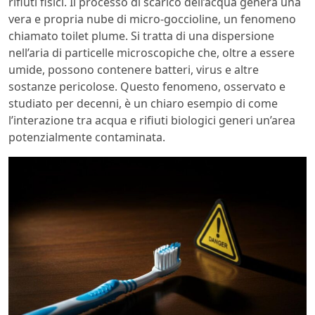
rifiuti fisici. Il processo di scarico dell’acqua genera una
vera e propria nube di micro-goccioline, un fenomeno
chiamato toilet plume. Si tratta di una dispersione
nell’aria di particelle microscopiche che, oltre a essere
umide, possono contenere batteri, virus e altre
sostanze pericolose. Questo fenomeno, osservato e
studiato per decenni, è un chiaro esempio di come
l’interazione tra acqua e rifiuti biologici generi un’area
potenzialmente contaminata.