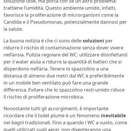
soluzione utile, ma porta con sé un altro problema:
trattiene l’umidità. Questo ambiente umido, infatti,
favorisce la proliferazione di microrganismi come la
Candida e il Pseudomonas, potenzialmente dannosi per
la salute.
La buona notizia è che ci sono delle
soluzioni
per
ridurre il rischio di contaminazione senza dover vivere
nell’ansia. Pulizia regolare del WC: utilizzare disinfettanti
per il water aiuta a ridurre la quantità di batteri che si
disperdono nell’aria. Tenere lo spazzolino a una
distanza di almeno due metri dal WC e preferibilmente
in un mobile ben ventilato può fare una grande
differenza. Evitare che lo spazzolino resti umido riduce
il rischio di proliferazione microbica.
Nonostante tutti gli accorgimenti, è importante
ricordare che il toilet plume è un fenomeno
inevitabile
nei bagni tradizionali. Fino a quando i WC a vuoto, come
quelli utilizzati sugli aerei, non diventeranno una