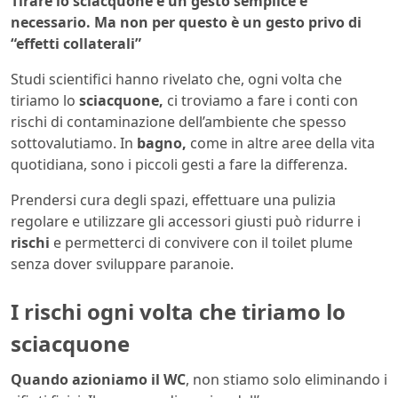
Tirare lo sciacquone è un gesto semplice e
necessario. Ma non per questo è un gesto privo di
“effetti collaterali”
Studi scientifici hanno rivelato che, ogni volta che
tiriamo lo
sciacquone,
ci troviamo a fare i conti con
rischi di contaminazione dell’ambiente che spesso
sottovalutiamo. In
bagno,
come in altre aree della vita
quotidiana, sono i piccoli gesti a fare la differenza.
Prendersi cura degli spazi, effettuare una pulizia
regolare e utilizzare gli accessori giusti può ridurre i
rischi
e permetterci di convivere con il toilet plume
senza dover sviluppare paranoie.
I rischi ogni volta che tiriamo lo
sciacquone
Quando azioniamo il WC
, non stiamo solo eliminando i