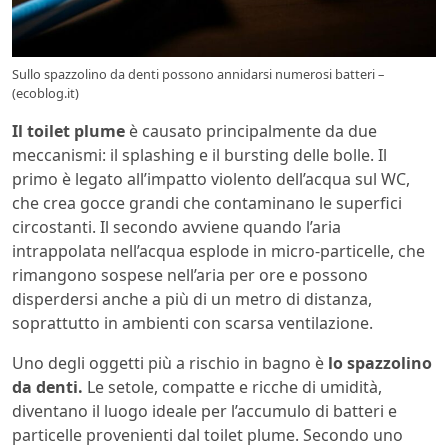
Sullo spazzolino da denti possono annidarsi numerosi batteri –
(ecoblog.it)
Il toilet plume
è causato principalmente da due
meccanismi: il splashing e il bursting delle bolle. Il
primo è legato all’impatto violento dell’acqua sul WC,
che crea gocce grandi che contaminano le superfici
circostanti. Il secondo avviene quando l’aria
intrappolata nell’acqua esplode in micro-particelle, che
rimangono sospese nell’aria per ore e possono
disperdersi anche a più di un metro di distanza,
soprattutto in ambienti con scarsa ventilazione.
Uno degli oggetti più a rischio in bagno è
lo spazzolino
da denti.
Le setole, compatte e ricche di umidità,
diventano il luogo ideale per l’accumulo di batteri e
particelle provenienti dal toilet plume. Secondo uno