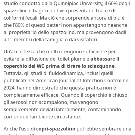
studio condotto dalla Quinnipiac University, il 60% degli
spazzolini in bagni condivisi presentano tracce di
coliformi fecali. Ma ciò che sorprende ancora di più è
che l’80% di questi batteri non appartengono neanche
al proprietario dello spazzolino, ma provengono dagli
altri membri della famiglia o dai visitatori.
Un’accortezza che molti ritengono sufficiente per
evitare la diffusione del toilet plume è
abbassare il
coperchio del WC prima di tirare lo sciacquone
.
Tuttavia, gli studi di fluidodinamica, inclusi quelli
pubblicati nell’American Journal of Infection Control nel
2024, hanno dimostrato che questa pratica non è
completamente efficace. Quando il coperchio è chiuso,
gli aerosol non scompaiono, ma vengono
semplicemente deviati lateralmente, contaminando
comunque l’ambiente circostante.
Anche l’uso di
copri-spazzolino
potrebbe sembrare una