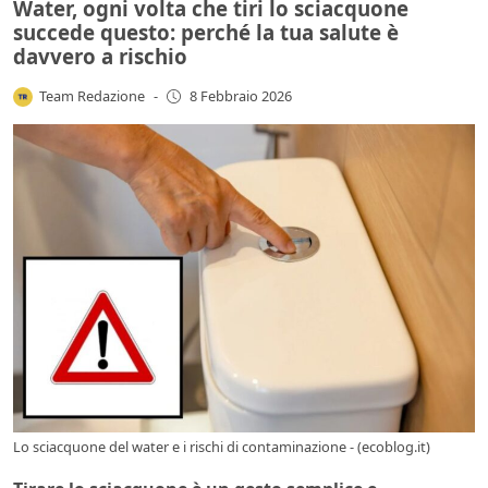
Water, ogni volta che tiri lo sciacquone
succede questo: perché la tua salute è
davvero a rischio
Team Redazione
-
8 Febbraio 2026
Lo sciacquone del water e i rischi di contaminazione - (ecoblog.it)