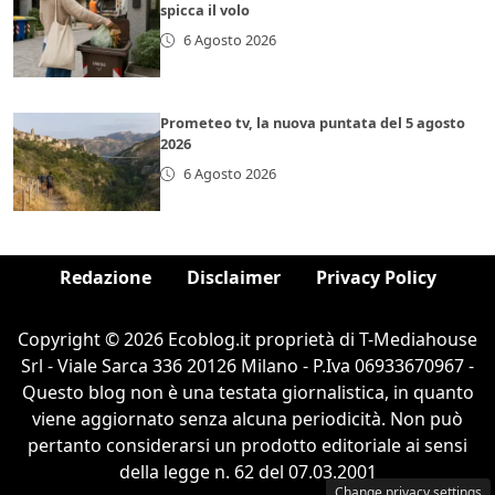
spicca il volo
6 Agosto 2026
Prometeo tv, la nuova puntata del 5 agosto
2026
6 Agosto 2026
Redazione
Disclaimer
Privacy Policy
Copyright © 2026 Ecoblog.it proprietà di T-Mediahouse
Srl - Viale Sarca 336 20126 Milano - P.Iva 06933670967 -
Questo blog non è una testata giornalistica, in quanto
viene aggiornato senza alcuna periodicità. Non può
pertanto considerarsi un prodotto editoriale ai sensi
della legge n. 62 del 07.03.2001
Change privacy settings