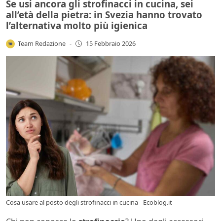
Se usi ancora gli strofinacci in cucina, sei
all’età della pietra: in Svezia hanno trovato
l’alternativa molto più igienica
Team Redazione
-
15 Febbraio 2026
Cosa usare al posto degli strofinacci in cucina - Ecoblog.it