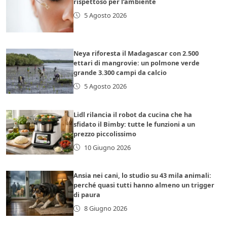
rispettoso per l’ambiente
5 Agosto 2026
Neya riforesta il Madagascar con 2.500
ettari di mangrovie: un polmone verde
grande 3.300 campi da calcio
5 Agosto 2026
Lidl rilancia il robot da cucina che ha
sfidato il Bimby: tutte le funzioni a un
prezzo piccolissimo
10 Giugno 2026
Ansia nei cani, lo studio su 43 mila animali:
perché quasi tutti hanno almeno un trigger
di paura
8 Giugno 2026