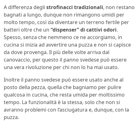
A differenza degli
strofinacci tradizionali
, non restano
bagnati a lungo, dunque non rimangono umidi per
molto tempo, così da diventare un terreno fertile per
batteri oltre che un
“dispenser” di cattivi odori
.
Spesso, senza che nemmeno ce ne accorgiamo, in
cucina si inizia ad avvertire una puzza e non si capisce
da dove provenga. Il più delle volte arriva dal
canovaccio, per questo il panno svedese può essere
una vera rivoluzione per chi non lo ha mai usato.
Inoltre il panno svedese può essere usato anche al
posto della pezza, quella che bagniamo per pulire
qualcosa in cucina, che resta umida per moltissimo
tempo. La funzionalità è la stessa, solo che non si
avranno problemi con l’asciugatura e, dunque, con la
puzza.