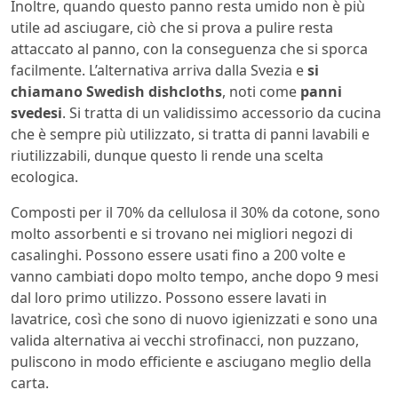
Inoltre, quando questo panno resta umido non è più
utile ad asciugare, ciò che si prova a pulire resta
attaccato al panno, con la conseguenza che si sporca
facilmente. L’alternativa arriva dalla Svezia e
si
chiamano Swedish dishcloths
, noti come
panni
svedesi
. Si tratta di un validissimo accessorio da cucina
che è sempre più utilizzato, si tratta di panni lavabili e
riutilizzabili, dunque questo li rende una scelta
ecologica.
Composti per il 70% da cellulosa il 30% da cotone, sono
molto assorbenti e si trovano nei migliori negozi di
casalinghi. Possono essere usati fino a 200 volte e
vanno cambiati dopo molto tempo, anche dopo 9 mesi
dal loro primo utilizzo. Possono essere lavati in
lavatrice, così che sono di nuovo igienizzati e sono una
valida alternativa ai vecchi strofinacci, non puzzano,
puliscono in modo efficiente e asciugano meglio della
carta.