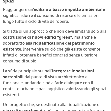
spazi
Raggiungere un’
edilizia a basso impatto ambientale
significa ridurre il consumo di risorse e le emissioni
lungo tutto il ciclo di vita dell’opera.
Si tratta di un approccio che non deve limitarsi solo alla
costruzione di nuovi edifici “green”,
ma anche e
soprattutto alla
riqualificazione del patrimonio
esistente
. Intervenire su ciò che già esiste consente
infatti di ottenere benefici concreti senza ulteriore
consumo di suolo.
La sfida principale sta nell’
integrare le soluzioni
sostenibili
dal punto di vista architettonico e
funzionale, andando cioè a farle dialogare con il
contesto urbano e paesaggistico valorizzando gli spazi
esistenti.
Un progetto che, se destinato alla riqualificazione di
piazzali e parcheggi
, può concretamente trasformare