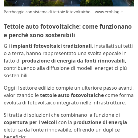
Parcheggio con sistema di tettoie fotovoltaiche. – www.ecoblog.it
Tettoie auto fotovoltaiche: come funzionano
e perché sono sostenibili
Gli
impianti fotovoltaici tradizionali
, installati sui tetti
o a terra, hanno rappresentato una svolta epocale in
fatto di
produzione di energia da fonti rinnovabili,
contribuendo alla diffusione di modelli energetici più
sostenibili.
Oggi il settore edilizio compie un ulteriore passo avanti,
valorizzando le
tettoie auto fotovoltaiche
come forma
evoluta di fotovoltaico integrato nelle infrastrutture.
Si tratta di soluzioni che combinano la funzione di
copertura per i veicoli
con la
produzione di energia
elettrica da fonte rinnovabile, offrendo un duplice
beneficio: