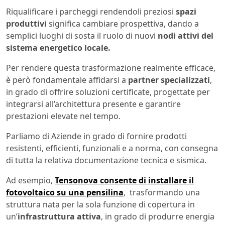
Riqualificare i parcheggi rendendoli preziosi
spazi
produttivi
significa cambiare prospettiva, dando a
semplici luoghi di sosta il ruolo di nuovi
nodi attivi del
sistema energetico locale.
Per rendere questa trasformazione realmente efficace,
è però fondamentale affidarsi a
partner specializzati
,
in grado di offrire soluzioni certificate, progettate per
integrarsi all’architettura presente e garantire
prestazioni elevate nel tempo.
Parliamo di Aziende in grado di fornire prodotti
resistenti, efficienti, funzionali e a norma, con consegna
di tutta la relativa documentazione tecnica e sismica.
Ad esempio,
Tensonova consente di installare il
fotovoltaico su una pensilina
, trasformando una
struttura nata per la sola funzione di copertura in
un’
infrastruttura attiva
, in grado di produrre energia