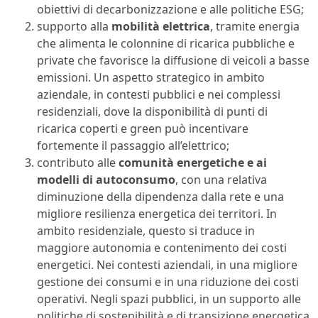
obiettivi di decarbonizzazione e alle politiche ESG;
supporto alla
mobilità elettrica
, tramite energia
che alimenta le colonnine di ricarica pubbliche e
private che favorisce la diffusione di veicoli a basse
emissioni. Un aspetto strategico in ambito
aziendale, in contesti pubblici e nei complessi
residenziali, dove la disponibilità di punti di
ricarica coperti e green può incentivare
fortemente il passaggio all’elettrico;
contributo alle
comunità energetiche e ai
modelli di autoconsumo
, con una relativa
diminuzione della dipendenza dalla rete e una
migliore resilienza energetica dei territori. In
ambito residenziale, questo si traduce in
maggiore autonomia e contenimento dei costi
energetici. Nei contesti aziendali, in una migliore
gestione dei consumi e in una riduzione dei costi
operativi. Negli spazi pubblici, in un supporto alle
politiche di sostenibilità e di transizione energetica