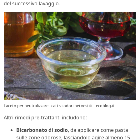
del successivo lavaggio.
L’aceto per neutralizzare i cattivi odori nei vestiti – ecoblog.it
Altri rimedi pre-trattanti includono:
Bicarbonato di sodio
, da applicare come pasta
sulle zone odorose, lasciandolo agire almeno 15