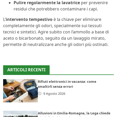
Pulire regolarmente la lavatrice
per prevenire
residui che potrebbero contaminare i capi.
L’
intervento tempestivo
è la chiave per eliminare
completamente gli odori, specialmente sui tessuti
tecnici e sintetici. Agire subito con l’ammollo a base di
aceto o bicarbonato, seguito da un lavaggio mirato,
permette di neutralizzare anche gli odori più ostinati.
ARTICOLI RECENTI
Rifiuti elettronici in vacanza: come
smaltirli senza errori
9 Agosto 2026
Alluvioni in Emilia-Romagna, la Lega chiede