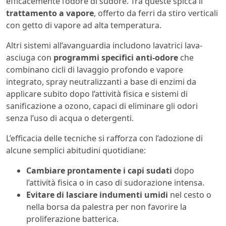
efficacemente l’odore di sudore. Tra queste spicca il
trattamento a vapore
, offerto da ferri da stiro verticali
con getto di vapore ad alta temperatura.
Altri sistemi all’avanguardia includono lavatrici lava-
asciuga con
programmi specifici anti-odore
che
combinano cicli di lavaggio profondo e vapore
integrato, spray neutralizzanti a base di enzimi da
applicare subito dopo l’attività fisica e sistemi di
sanificazione a ozono, capaci di eliminare gli odori
senza l’uso di acqua o detergenti.
L’efficacia delle tecniche si rafforza con l’adozione di
alcune semplici abitudini quotidiane:
Cambiare prontamente i capi sudati
dopo
l’attività fisica o in caso di sudorazione intensa.
Evitare di lasciare indumenti umidi
nel cesto o
nella borsa da palestra per non favorire la
proliferazione batterica.