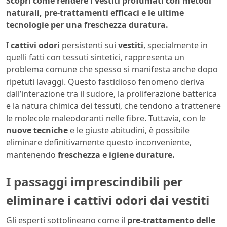
Scopri come rendere i vestiti profumati con metodi
naturali, pre-trattamenti efficaci e le ultime
tecnologie per una freschezza duratura.
I
cattivi odori
persistenti sui
vestiti
, specialmente in
quelli fatti con tessuti sintetici, rappresenta un
problema comune che spesso si manifesta anche dopo
ripetuti lavaggi. Questo fastidioso fenomeno deriva
dall’interazione tra il sudore, la proliferazione batterica
e la natura chimica dei tessuti, che tendono a trattenere
le molecole maleodoranti nelle fibre. Tuttavia, con le
nuove tecniche
e le giuste abitudini, è possibile
eliminare definitivamente questo inconveniente,
mantenendo
freschezza e igiene durature.
I passaggi imprescindibili per
eliminare i cattivi odori dai vestiti
Gli esperti sottolineano come il
pre-trattamento delle