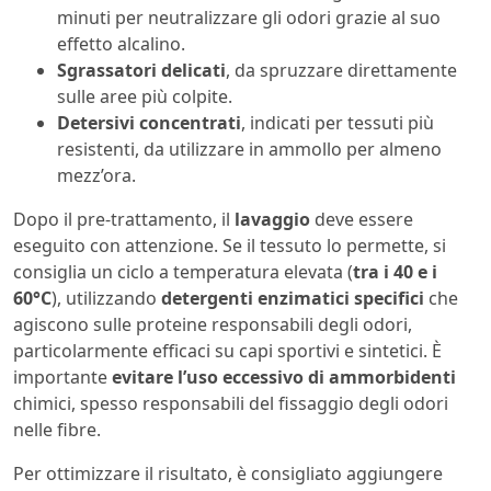
minuti per neutralizzare gli odori grazie al suo
effetto alcalino.
Sgrassatori delicati
, da spruzzare direttamente
sulle aree più colpite.
Detersivi concentrati
, indicati per tessuti più
resistenti, da utilizzare in ammollo per almeno
mezz’ora.
Dopo il pre-trattamento, il
lavaggio
deve essere
eseguito con attenzione. Se il tessuto lo permette, si
consiglia un ciclo a temperatura elevata (
tra i 40 e i
60°C
), utilizzando
detergenti enzimatici specifici
che
agiscono sulle proteine responsabili degli odori,
particolarmente efficaci su capi sportivi e sintetici. È
importante
evitare l’uso eccessivo di ammorbidenti
chimici, spesso responsabili del fissaggio degli odori
nelle fibre.
Per ottimizzare il risultato, è consigliato aggiungere