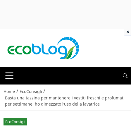
×
/
/
Home
EcoConsigli
Basta una tazzina per mantenere i vestiti freschi e profumati
per settimane: ho dimezzato l’uso della lavatrice
EcoConsigli