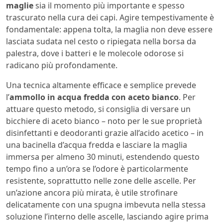
maglie
sia il momento più importante e spesso
trascurato nella cura dei capi. Agire tempestivamente è
fondamentale: appena tolta, la maglia non deve essere
lasciata sudata nel cesto o ripiegata nella borsa da
palestra, dove i batteri e le molecole odorose si
radicano più profondamente.
Una tecnica altamente efficace e semplice prevede
l’
ammollo in acqua fredda con aceto bianco
. Per
attuare questo metodo, si consiglia di versare un
bicchiere di aceto bianco – noto per le sue proprietà
disinfettanti e deodoranti grazie all’acido acetico – in
una bacinella d’acqua fredda e lasciare la maglia
immersa per almeno 30 minuti, estendendo questo
tempo fino a un’ora se l’odore è particolarmente
resistente, soprattutto nelle zone delle ascelle. Per
un’azione ancora più mirata, è utile strofinare
delicatamente con una spugna imbevuta nella stessa
soluzione l’interno delle ascelle, lasciando agire prima