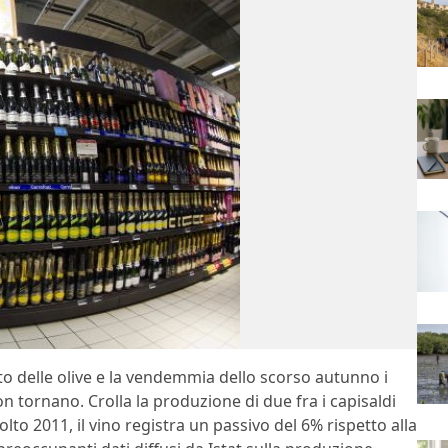
olto delle olive e la vendemmia dello scorso autunno i
on tornano. Crolla la produzione di due fra i capisaldi
colto 2011, il vino registra un passivo del 6% rispetto alla