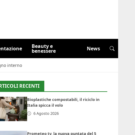
Beauty e
entazione
News
benessere
ogno interno
RTICOLI RECENTI
Bioplastiche compostabili, il riciclo in
Italia spicca il volo
6 Agosto 2026
Prometeo tv, la nuova puntata del 5