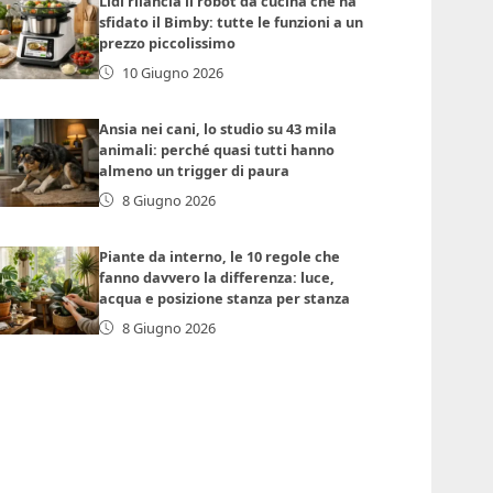
Lidl rilancia il robot da cucina che ha
sfidato il Bimby: tutte le funzioni a un
prezzo piccolissimo
10 Giugno 2026
Ansia nei cani, lo studio su 43 mila
animali: perché quasi tutti hanno
almeno un trigger di paura
8 Giugno 2026
Piante da interno, le 10 regole che
fanno davvero la differenza: luce,
acqua e posizione stanza per stanza
8 Giugno 2026