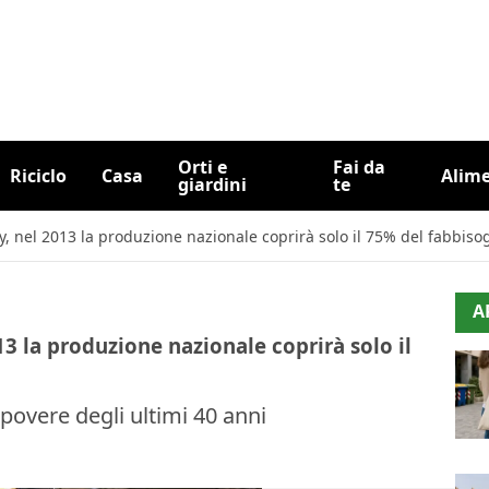
Orti e
Fai da
Riciclo
Casa
Alim
giardini
te
taly, nel 2013 la produzione nazionale coprirà solo il 75% del fabbis
A
013 la produzione nazionale coprirà solo il
povere degli ultimi 40 anni