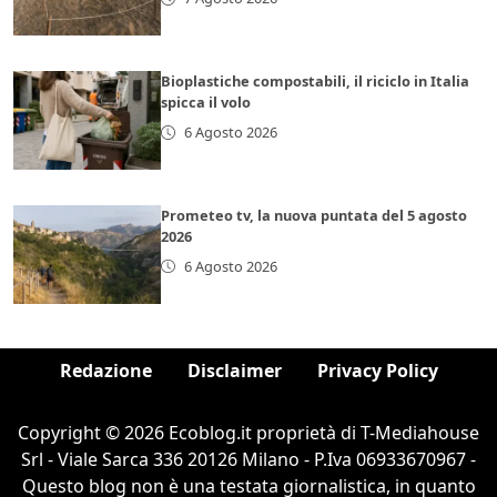
Bioplastiche compostabili, il riciclo in Italia
spicca il volo
6 Agosto 2026
Prometeo tv, la nuova puntata del 5 agosto
2026
6 Agosto 2026
Redazione
Disclaimer
Privacy Policy
Copyright © 2026 Ecoblog.it proprietà di T-Mediahouse
Srl - Viale Sarca 336 20126 Milano - P.Iva 06933670967 -
Questo blog non è una testata giornalistica, in quanto