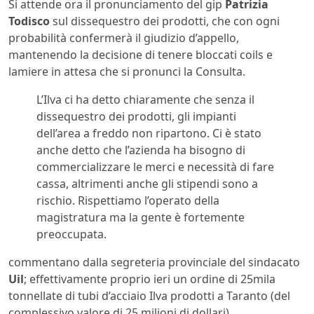
Si attende ora il pronunciamento del gip
Patrizia
Todisco
sul dissequestro dei prodotti, che con ogni
probabilità confermerà il giudizio d’appello,
mantenendo la decisione di tenere bloccati coils e
lamiere in attesa che si pronunci la Consulta.
L’Ilva ci ha detto chiaramente che senza il
dissequestro dei prodotti, gli impianti
dell’area a freddo non ripartono. Ci è stato
anche detto che l’azienda ha bisogno di
commercializzare le merci e necessità di fare
cassa, altrimenti anche gli stipendi sono a
rischio. Rispettiamo l’operato della
magistratura ma la gente è fortemente
preoccupata.
commentano dalla segreteria provinciale del sindacato
Uil
; effettivamente proprio ieri un ordine di 25mila
tonnellate di tubi d’acciaio Ilva prodotti a Taranto (del
complessivo valore di 25 milioni di dollari),