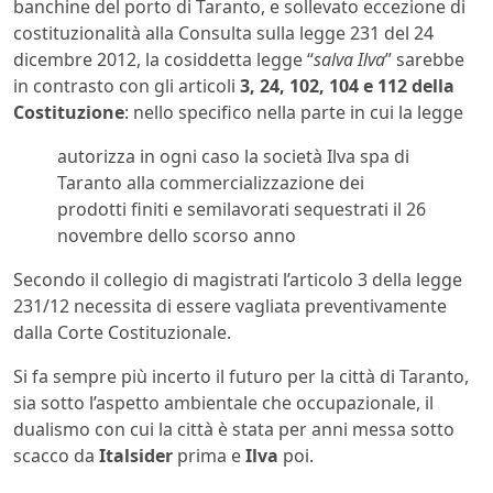
banchine del porto di Taranto, e sollevato eccezione di
costituzionalità alla Consulta sulla legge 231 del 24
dicembre 2012, la cosiddetta legge “
salva Ilva
” sarebbe
in contrasto con gli articoli
3, 24, 102, 104 e 112 della
Costituzione
: nello specifico nella parte in cui la legge
autorizza in ogni caso la società Ilva spa di
Taranto alla commercializzazione dei
prodotti finiti e semilavorati sequestrati il 26
novembre dello scorso anno
Secondo il collegio di magistrati l’articolo 3 della legge
231/12 necessita di essere vagliata preventivamente
dalla Corte Costituzionale.
Si fa sempre più incerto il futuro per la città di Taranto,
sia sotto l’aspetto ambientale che occupazionale, il
dualismo con cui la città è stata per anni messa sotto
scacco da
Italsider
prima e
Ilva
poi.