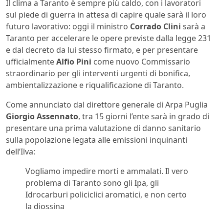
Il clima a Taranto è sempre più caldo, con i lavoratori
sul piede di guerra in attesa di capire quale sarà il loro
futuro lavorativo: oggi il ministro
Corrado Clini
sarà a
Taranto per accelerare le opere previste dalla legge 231
e dal decreto da lui stesso firmato, e per presentare
ufficialmente
Alfio Pini
come nuovo Commissario
straordinario per gli interventi urgenti di bonifica,
ambientalizzazione e riqualificazione di Taranto.
Come annunciato dal direttore generale di Arpa Puglia
Giorgio Assennato
, tra 15 giorni l’ente sarà in grado di
presentare una prima valutazione di danno sanitario
sulla popolazione legata alle emissioni inquinanti
dell’Ilva:
Vogliamo impedire morti e ammalati. Il vero
problema di Taranto sono gli Ipa, gli
Idrocarburi policiclici aromatici, e non certo
la diossina