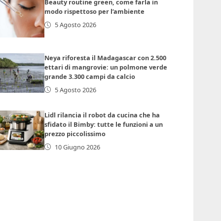
Beauty routine green, come farla in
modo rispettoso per l’ambiente
5 Agosto 2026
Neya riforesta il Madagascar con 2.500
ettari di mangrovie: un polmone verde
grande 3.300 campi da calcio
5 Agosto 2026
Lidl rilancia il robot da cucina che ha
sfidato il Bimby: tutte le funzioni a un
prezzo piccolissimo
10 Giugno 2026