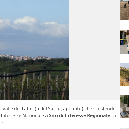
a Valle dei Latini (o del Sacco, appunto) che si estende
i Interesse Nazionale a
Sito di Interesse Regionale
: la
be