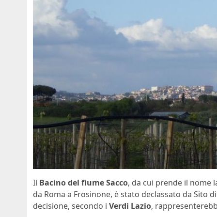
Il
Bacino del fiume Sacco
, da cui prende il nome l
da Roma a Frosinone, è stato declassato da Sito d
decisione, secondo i
Verdi Lazio
, rappresentereb