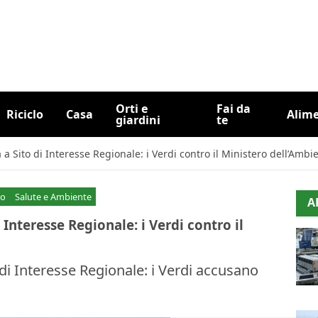
Orti e
Fai da
Riciclo
Casa
Alim
giardini
te
 a Sito di Interesse Regionale: i Verdi contro il Ministero dell’Ambi
co
Salute e Ambiente
A
 Interesse Regionale: i Verdi contro il
o di Interesse Regionale: i Verdi accusano