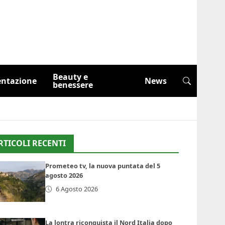
Beauty e
entazione
News
benessere
RTICOLI RECENTI
Prometeo tv, la nuova puntata del 5
agosto 2026
6 Agosto 2026
La lontra riconquista il Nord Italia dopo