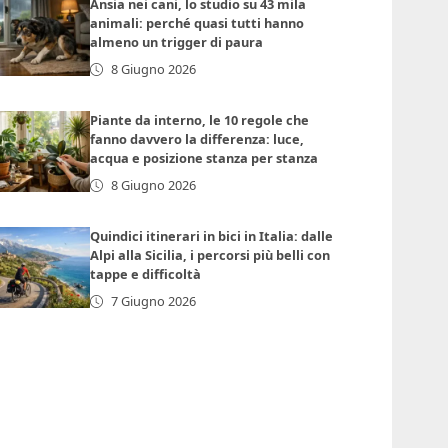
Ansia nei cani, lo studio su 43 mila
animali: perché quasi tutti hanno
almeno un trigger di paura
8 Giugno 2026
Piante da interno, le 10 regole che
fanno davvero la differenza: luce,
acqua e posizione stanza per stanza
8 Giugno 2026
Quindici itinerari in bici in Italia: dalle
Alpi alla Sicilia, i percorsi più belli con
tappe e difficoltà
7 Giugno 2026