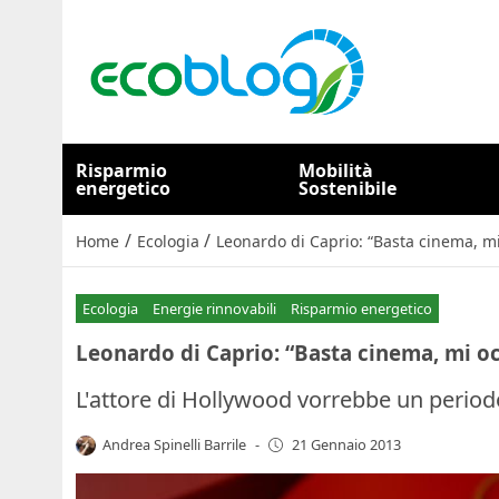
Risparmio
Mobilità
energetico
Sostenibile
/
/
Home
Ecologia
Leonardo di Caprio: “Basta cinema, m
Ecologia
Energie rinnovabili
Risparmio energetico
Leonardo di Caprio: “Basta cinema, mi o
L'attore di Hollywood vorrebbe un perio
Andrea Spinelli Barrile
-
21 Gennaio 2013