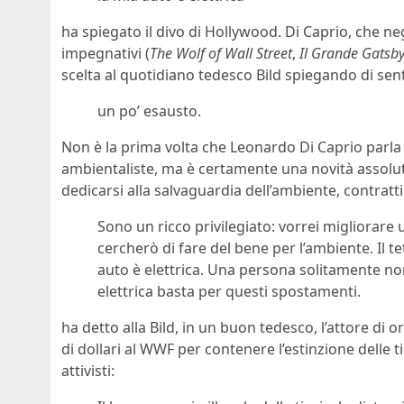
ha spiegato il divo di Hollywood. Di Caprio, che ne
impegnativi (
The Wolf of Wall Street
,
Il Grande Gatsb
scelta al quotidiano tedesco Bild spiegando di sent
un po’ esausto.
Non è la prima volta che Leonardo Di Caprio parla
ambientaliste, ma è certamente una novità assoluta
dedicarsi alla salvaguardia dell’ambiente, contra
Sono un ricco privilegiato: vorrei migliorare 
cercherò di fare del bene per l’ambiente. Il te
auto è elettrica. Una persona solitamente non
elettrica basta per questi spostamenti.
ha detto alla Bild, in un buon tedesco, l’attore di 
di dollari al WWF per contenere l’estinzione delle ti
attivisti: