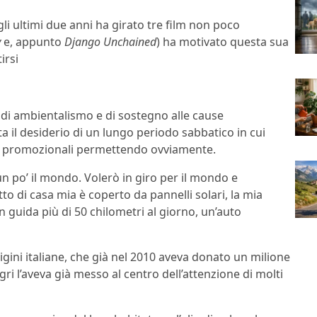
gli ultimi due anni ha girato tre film non poco
y
e, appunto
Django Unchained
) ha motivato questa sua
irsi
 di ambientalismo e di sostegno alle cause
 il desiderio di un lungo periodo sabbatico in cui
tti promozionali permettendo ovviamente.
un po’ il mondo. Volerò in giro per il mondo e
tto di casa mia è coperto da pannelli solari, la mia
 guida più di 50 chilometri al giorno, un’auto
origini italiane, che già nel 2010 aveva donato un milione
gri l’aveva già messo al centro dell’attenzione di molti