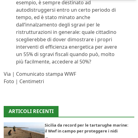
esempio, è sempre destinato ad
autodistruggersi entro un certo periodo di
tempo, ed è stato minato anche
dall’innalzamento degli sgravi per le
ristrutturazioni in generale: quale cittadino
sceglierebbe di dover dimostrare i propri
interventi di efficienza energetica per avere
un 55% di sgravi fiscali quando può, molto
più facilmente, accedere al 50%?
Via | Comunicato stampa WWF
Foto | Centimetri
ARTICOLI RECENTI
Sicilia da record per le tartarughe marine:
il Wwf in campo per proteggere i nidi