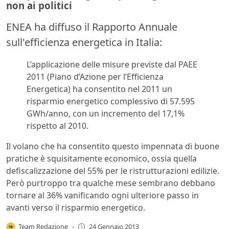
non ai politici
ENEA ha diffuso il Rapporto Annuale
sull'efficienza energetica
in Italia:
L’applicazione delle misure previste dal PAEE
2011 (Piano d’Azione per l’Efficienza
Energetica) ha consentito nel 2011 un
risparmio energetico
complessivo di 57.595
GWh/anno, con un incremento del 17,1%
rispetto al 2010.
Il volano che ha consentito questo impennata di buone
pratiche è squisitamente economico, ossia quella
defiscalizzazione del 55% per le ristrutturazioni edilizie.
Però purtroppo tra qualche mese sembrano debbano
tornare al 36% vanificando ogni ulteriore passo in
avanti verso il risparmio energetico.
Team Redazione
-
24 Gennaio 2013