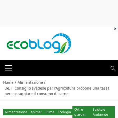
×
/
/
Home
Alimentazione
Ue, il Consiglio svedese per l’Agricoltura propone una tassa
per scoraggiare il consumo di carne
Orti e
Salute e
Alimentazione
Animali
Clima
Ecologia
giardini
Ambiente