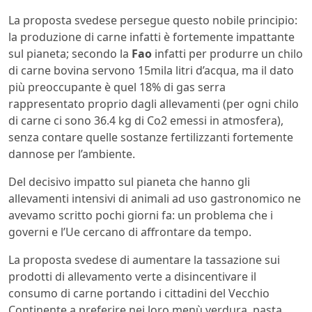
La proposta svedese persegue questo nobile principio:
la produzione di carne infatti è fortemente impattante
sul pianeta; secondo la
Fao
infatti per produrre un chilo
di carne bovina servono 15mila litri d’acqua, ma il dato
più preoccupante è quel 18% di gas serra
rappresentato proprio dagli allevamenti (per ogni chilo
di carne ci sono 36.4 kg di Co2 emessi in atmosfera),
senza contare quelle sostanze fertilizzanti fortemente
dannose per l’ambiente.
Del decisivo impatto sul pianeta che hanno gli
allevamenti intensivi di animali ad uso gastronomico ne
avevamo scritto pochi giorni fa: un problema che i
governi e l’Ue cercano di affrontare da tempo.
La proposta svedese di aumentare la tassazione sui
prodotti di allevamento verte a disincentivare il
consumo di carne portando i cittadini del Vecchio
Continente a preferire nei loro menù verdura, pasta,