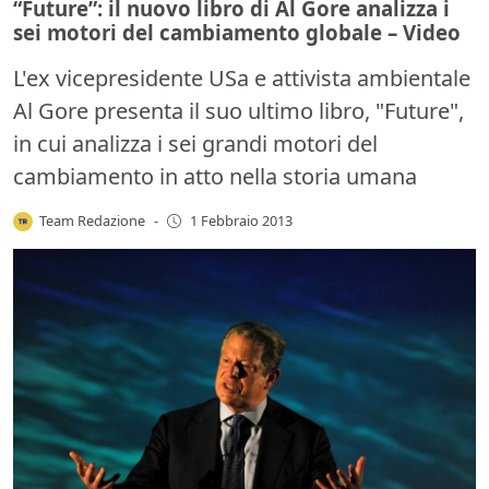
“Future”: il nuovo libro di Al Gore analizza i
sei motori del cambiamento globale – Video
L'ex vicepresidente USa e attivista ambientale
Al Gore presenta il suo ultimo libro, "Future",
in cui analizza i sei grandi motori del
cambiamento in atto nella storia umana
Team Redazione
-
1 Febbraio 2013