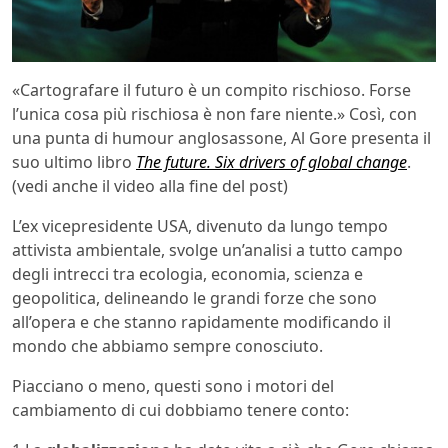
«Cartografare il futuro è un compito rischioso. Forse
l’unica cosa più rischiosa è non fare niente.» Così, con
una punta di humour anglosassone, Al Gore presenta il
suo ultimo libro
The future. Six drivers of global change
.
(vedi anche il video alla fine del post)
L’ex vicepresidente USA, divenuto da lungo tempo
attivista ambientale, svolge un’analisi a tutto campo
degli intrecci tra ecologia, economia, scienza e
geopolitica, delineando le grandi forze che sono
all’opera e che stanno rapidamente modificando il
mondo che abbiamo sempre conosciuto.
Piacciano o meno, questi sono i motori del
cambiamento di cui dobbiamo tenere conto: