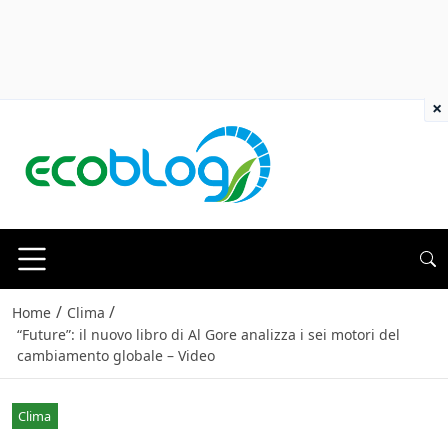
×
/
/
Home
Clima
“Future”: il nuovo libro di Al Gore analizza i sei motori del
cambiamento globale – Video
Clima