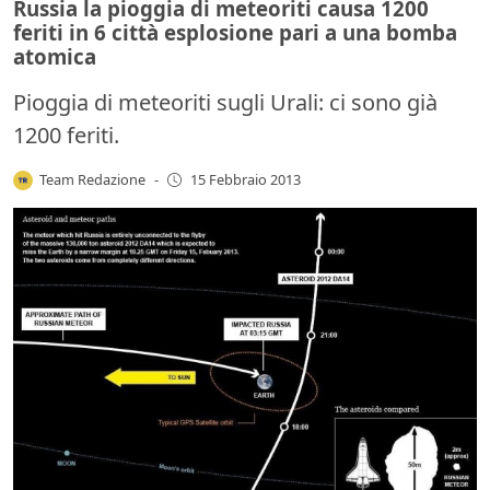
Russia la pioggia di meteoriti causa 1200
feriti in 6 città esplosione pari a una bomba
atomica
Pioggia di meteoriti sugli Urali: ci sono già
1200 feriti.
Team Redazione
-
15 Febbraio 2013