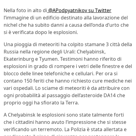
Nella foto in alto di
@APodpyatnikov su Twitter
l’immagine di un edificio destinato alla lavorazione del
nichel che ha subito danni a causa dell’onda d’urto che
si è verificata dopo le esplosioni.
Una pioggia di meteoriti ha colpito stamane 3 città della
Russia nella regione degli Urali: Chelyabinsk,
Ekaterinburg e Tyumen. Testimoni hanno riferito di
esplosioni in grado di rompere i vetri delle finestre e del
blocco delle linee telefoniche e cellulari. Per ora si
contano 150 feriti che hanno richiesto cure mediche nei
vari ospedali. Lo sciame di meteoriti è da attribuire con
ogni probabilità al passaggio dell’asteroide DA14 che
proprio oggi ha sfiorato la Terra.
A Chelyabinsk le esplosioni sono state talmente forti
che i cittadini hanno avuto l’impressione che si stesse
verificando un terremoto. La Polizia è stata allertata e