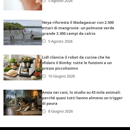
5 Agosto 2026
Neya riforesta il Madagascar con 2.500
ettari di mangrovie: un polmone verde
grande 3.300 campi da calcio
5 Agosto 2026
Lidl rilancia il robot da cucina che ha
sfidato il Bimby: tutte le funzioni a un
prezzo piccolissimo
10 Giugno 2026
Ansia nei cani, lo studio su 43 mila animali:
perché quasi tutti hanno almeno un trigger
di paura
8 Giugno 2026