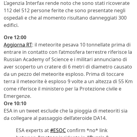
L’agenzia Interfax rende noto che sono stati ricoverate
112 del 512 persone ferite che sono presentate negli
ospedali e che al momento risultano danneggiati 300
edifici.
Ore 12:00
Aggiorna RT
: il meteorite pesava 10 tonnellate prima di
entrare in contatto con l’atmosfera terrestre riferisce la
Russian Academy of Science e i militari annunciano di
aver scoperto un cratere di 6 metri di diametro causato
da un pezzo del meteorite esploso. Prima di toccare
terra il meteorite è esploso 9 volte a un altezza di 55 Km
come riferisce il ministero per la Protezione civile e
Emergenze.
Ore 10:10
ESA in un tweet esclude che la pioggia di meteoriti sia
da collegare al passaggio dell’ateroide DA14.
ESA experts at
#ESOC
confirm *no* link