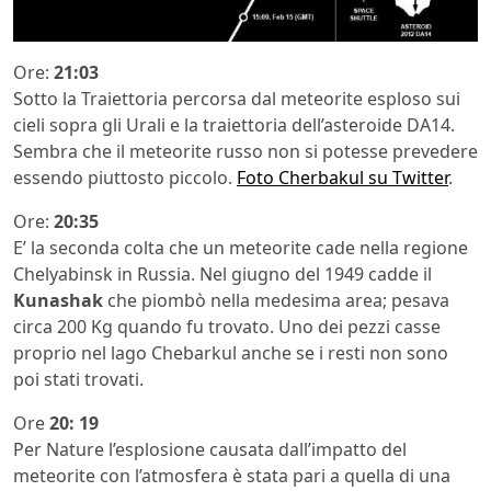
Ore:
21:03
Sotto la Traiettoria percorsa dal meteorite esploso sui
cieli sopra gli Urali e la traiettoria dell’asteroide DA14.
Sembra che il meteorite russo non si potesse prevedere
essendo piuttosto piccolo.
Foto Cherbakul su Twitter
.
Ore:
20:35
E’ la seconda colta che un meteorite cade nella regione
Chelyabinsk in Russia. Nel giugno del 1949 cadde il
Kunashak
che piombò nella medesima area; pesava
circa 200 Kg quando fu trovato. Uno dei pezzi casse
proprio nel lago Chebarkul anche se i resti non sono
poi stati trovati.
Ore
20: 19
Per Nature l’esplosione causata dall’impatto del
meteorite con l’atmosfera è stata pari a quella di una