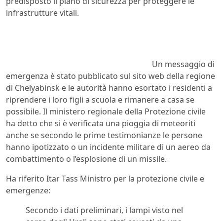
predisposto il piano di sicurezza per proteggere le
infrastrutture vitali.
Un messaggio di
emergenza è stato pubblicato sul sito web della regione
di Chelyabinsk e le autorità hanno esortato i residenti a
riprendere i loro figli a scuola e rimanere a casa se
possibile. Il ministero regionale della Protezione civile
ha detto che si è verificata una pioggia di meteoriti
anche se secondo le prime testimonianze le persone
hanno ipotizzato o un incidente militare di un aereo da
combattimento o l’esplosione di un missile.
Ha riferito Itar Tass Ministro per la protezione civile e
emergenze:
Secondo i dati preliminari, i lampi visto nel