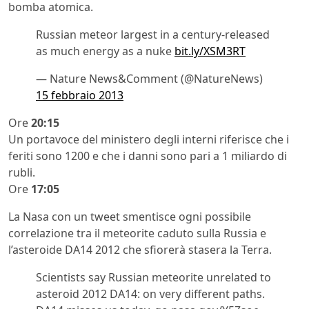
bomba atomica.
Russian meteor largest in a century-released
as much energy as a nuke
bit.ly/XSM3RT
— Nature News&Comment (@NatureNews)
15 febbraio 2013
Ore
20:15
Un portavoce del ministero degli interni riferisce che i
feriti sono 1200 e che i danni sono pari a 1 miliardo di
rubli.
Ore
17:05
La Nasa con un tweet smentisce ogni possibile
correlazione tra il meteorite caduto sulla Russia e
l’asteroide DA14 2012 che sfiorerà stasera la Terra.
Scientists say Russian meteorite unrelated to
asteroid 2012 DA14: on very different paths.