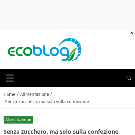
×
/
/
Home
Alimentazione
Senza zucchero, ma solo sulla confezione
Alimentazione
Senza zucchero, ma solo sulla confezione