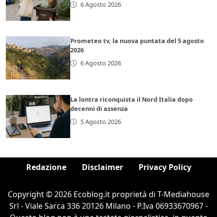
6 Agosto 2026
Prometeo tv, la nuova puntata del 5 agosto
2026
6 Agosto 2026
La lontra riconquista il Nord Italia dopo
decenni di assenza
5 Agosto 2026
Redazione
Disclaimer
Privacy Policy
Copyright © 2026 Ecoblog.it proprietà di T-Mediahouse
Srl - Viale Sarca 336 20126 Milano - P.Iva 06933670967 -