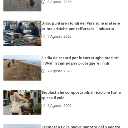
8 Agosto 2026
Urso: puntare i fondi del Pnrr sulle materie
prime critiche per rafforzare l’industria
7 Agosto 2026
Sicilia da record per le tartarughe marine:
il Wwf in campo per proteggere i nidi
7 Agosto 2026
Bioplastiche compostabili, il riciclo in Italia
spicca il volo
6 Agosto 2026
Prometeo tv, la nuova puntata del 5 agosto