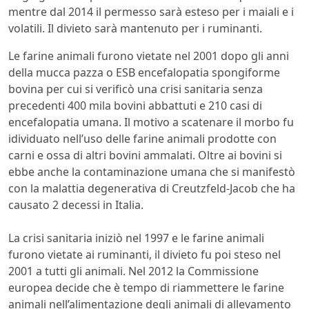
mentre dal 2014 il permesso sarà esteso per i maiali e i
volatili. Il divieto sarà mantenuto per i ruminanti.
Le farine animali furono vietate nel 2001 dopo gli anni
della mucca pazza o ESB encefalopatia spongiforme
bovina per cui si verificò una crisi sanitaria senza
precedenti 400 mila bovini abbattuti e 210 casi di
encefalopatia umana. Il motivo a scatenare il morbo fu
idividuato nell’uso delle farine animali prodotte con
carni e ossa di altri bovini ammalati. Oltre ai bovini si
ebbe anche la contaminazione umana che si manifestò
con la malattia degenerativa di Creutzfeld-Jacob che ha
causato 2 decessi in Italia.
La crisi sanitaria iniziò nel 1997 e le farine animali
furono vietate ai ruminanti, il divieto fu poi steso nel
2001 a tutti gli animali. Nel 2012 la Commissione
europea decide che è tempo di riammettere le farine
animali nell’alimentazione degli animali di allevamento