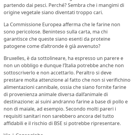
partendo dai pesci. Perché? Sembra che i mangimi di
origine vegetale siano diventati troppo cari.
La Commissione Europea afferma che le farine non
sono pericolose. Beninteso sulla carta, ma chi
garantisce che queste siano esenti da proteine
patogene come d’altronde è già avvenuto?
Bruxelles, è da sottolineare, ha espresso un parere e
non un obbligo e dunque l’Italia potrebbe anche non
sottoscriverlo e non accettarlo. Peraltro si deve
prestare molta attenzione al fatto che non si verifichino
alimentazioni cannibale, ossia che siano fornite farine
di provenienza animale diversa dall’animale di
destinazione: ai suini andranno farine a base di pollo e
non di maiale, ad esempio. Secondo molti pareri i
requisiti sanitari non sarebbero ancora del tutto
affidabili e il rischio di BSE si potrebbe ripresentare.