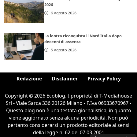
2026
6 Agosto 2026
La lontra riconquista il Nord Italia dopo
decenni di assenza
5 Agosto 2026
Redazione
Disclaimer
Privacy Policy
Copyright © 2026 Ecoblog.it proprietà di T-Mediahouse
Srl - Viale Sarca 336 20126 Milano - P.Iva 06933670967 -
Questo blog non è una testata giornalistica, in quanto
viene aggiornato senza alcuna periodicità. Non può
pertanto considerarsi un prodotto editoriale ai sensi
della legge n. 62 del 07.03.2001