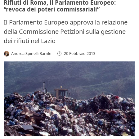
Rifiuti di Roma, il Parlamento Europeo:
“revoca dei poteri commissariali”
Il Parlamento Europeo approva la relazione
della Commissione Petizioni sulla gestione
dei rifiuti nel Lazio
Andrea Spinelli Barrile
-
20 Febbraio 2013