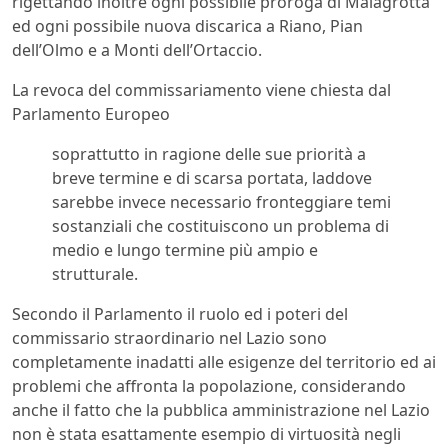
rigettando inoltre ogni possibile proroga di Malagrotta
ed ogni possibile nuova discarica a Riano, Pian
dell’Olmo e a Monti dell’Ortaccio.
La revoca del commissariamento viene chiesta dal
Parlamento Europeo
soprattutto in ragione delle sue priorità a
breve termine e di scarsa portata, laddove
sarebbe invece necessario fronteggiare temi
sostanziali che costituiscono un problema di
medio e lungo termine più ampio e
strutturale.
Secondo il Parlamento il ruolo ed i poteri del
commissario straordinario nel Lazio sono
completamente inadatti alle esigenze del territorio ed ai
problemi che affronta la popolazione, considerando
anche il fatto che la pubblica amministrazione nel Lazio
non è stata esattamente esempio di virtuosità negli