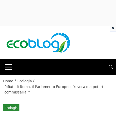
×
/
/
Home
Ecologia
Rifiuti di Roma, il Parlamento Europeo: “revoca dei poteri
commissariali”
Ecologia