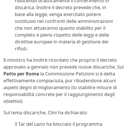
riducendo drasticamente il conferimento in
discarica. Inoltre il decreto prevede che, in
base alla legge, venga esercitato potere
sostituivo nei confronti delle amministrazioni
che non attueranno quanto stabilito per il
completo e pieno rispetto delle leggi e delle
direttive europee in materia di gestione dei
rifiuti.
Il ministro ha inoltre ricordato che proprio il decreto
approvato a gennaio non prevede nuove discariche. Sul
Patto per Roma
la Commissione Petizioni si è detta
effettivamente compiaciuta, pur ribadendone alcuni
aspetti degni di miglioramento (lo stabilire misure di
responsabilità concrete per il raggiungimento degli
obiettivi).
Sul tema discariche, Clini ha dichiarato:
il Tar del Lazio ha bloccato il programma