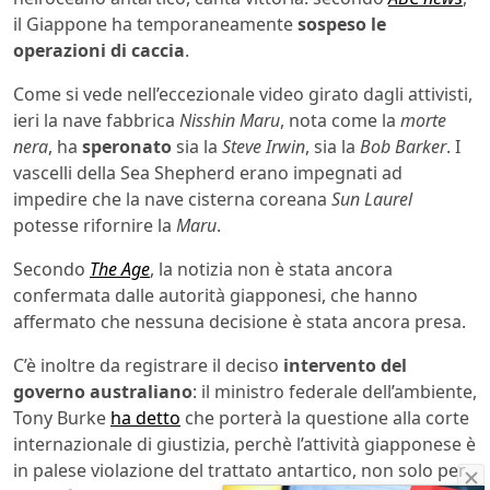
il Giappone ha temporaneamente
sospeso le
operazioni di caccia
.
Come si vede nell’eccezionale video girato dagli attivisti,
ieri la nave fabbrica
Nisshin Maru
, nota come la
morte
nera
, ha
speronato
sia la
Steve Irwin
, sia la
Bob Barker
. I
vascelli della Sea Shepherd erano impegnati ad
impedire che la nave cisterna coreana
Sun Laurel
potesse rifornire la
Maru
.
Secondo
The Age
, la notizia non è stata ancora
confermata dalle autorità giapponesi, che hanno
affermato che nessuna decisione è stata ancora presa.
C’è inoltre da registrare il deciso
intervento del
governo australiano
: il ministro federale dell’ambiente,
Tony Burke
ha detto
che porterà la questione alla corte
internazionale di giustizia, perchè l’attività giapponese è
in palese violazione del trattato antartico, non solo per