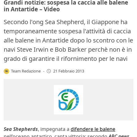
Grandi notizie: sospesa la caccia alle balene
in Antartide – Video
Secondo l'ong Sea Shepherd, il Giappone ha
temporaneamente sospesa l'attività di caccia
alle balene in Antartide dopo lo scontro con le
navi Steve Irwin e Bob Barker perchè non è in
grado di garantire il rifornimento per le navi
Team Redazione
-
21 Febbraio 2013
Sea Shepherds
, impegnata a
difendere le balene
nell’oceano antartico, canta vittoria: secondo
ABC news
,