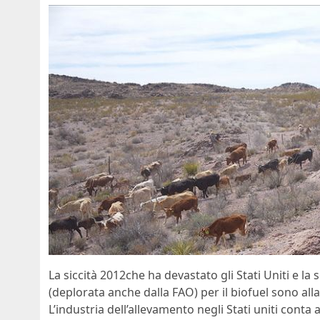
La siccità 2012che ha devastato gli Stati Uniti e la 
(deplorata anche dalla FAO) per il biofuel sono all
L’industria dell’allevamento negli Stati uniti cont