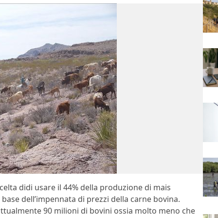
scelta didi usare il 44% della produzione di mais
a base dell’impennata di prezzi della carne bovina.
a attualmente 90 milioni di bovini ossia molto meno che