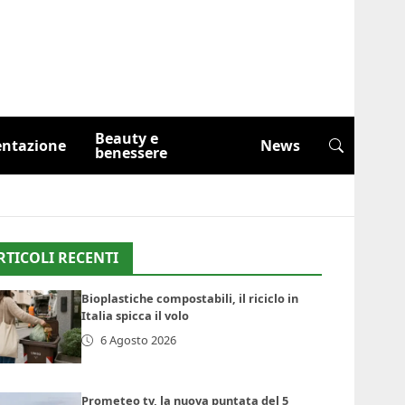
Beauty e
entazione
News
benessere
RTICOLI RECENTI
Bioplastiche compostabili, il riciclo in
Italia spicca il volo
6 Agosto 2026
Prometeo tv, la nuova puntata del 5