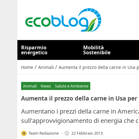
Risparmio
Mobilità
energetico
Sostenibile
/
/
Home
Animali
Aumenta il prezzo della carne in Usa pe
Animali
News
Salute e Ambiente
Aumenta il prezzo della carne in Usa per l
Aumentano i prezzi della carne in America 
sull'approvvigionamento di energia che 
Team Redazione
-
22 Febbraio 2013