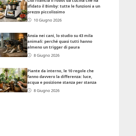
Lidl rilancia il robot da cucina che ha
sfidato il Bimby: tutte le funzioni a un
prezzo piccolissimo
10 Giugno 2026
Ansia nei cani, lo studio su 43 mila
animali: perché quasi tutti hanno
almeno un trigger di paura
8 Giugno 2026
Piante da interno, le 10 regole che
fanno davvero la differenza: luce,
acqua e posizione stanza per stanza
8 Giugno 2026