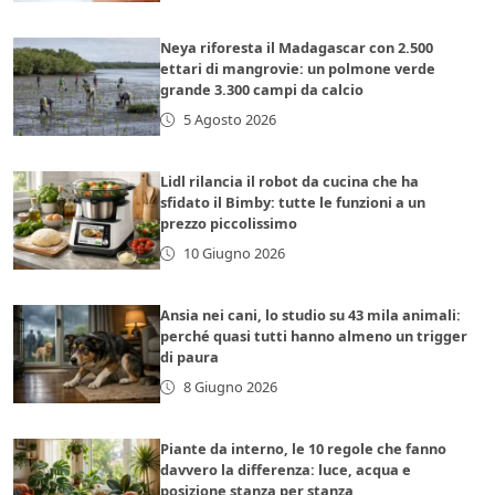
Neya riforesta il Madagascar con 2.500
ettari di mangrovie: un polmone verde
grande 3.300 campi da calcio
5 Agosto 2026
Lidl rilancia il robot da cucina che ha
sfidato il Bimby: tutte le funzioni a un
prezzo piccolissimo
10 Giugno 2026
Ansia nei cani, lo studio su 43 mila animali:
perché quasi tutti hanno almeno un trigger
di paura
8 Giugno 2026
Piante da interno, le 10 regole che fanno
davvero la differenza: luce, acqua e
posizione stanza per stanza