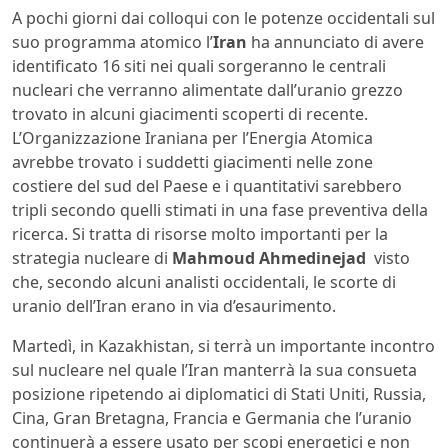
A pochi giorni dai colloqui con le potenze occidentali sul
suo programma atomico l’
Iran
ha annunciato di avere
identificato 16 siti nei quali sorgeranno le centrali
nucleari che verranno alimentate dall’uranio grezzo
trovato in alcuni giacimenti scoperti di recente.
L’Organizzazione Iraniana per l’Energia Atomica
avrebbe trovato i suddetti giacimenti nelle zone
costiere del sud del Paese e i quantitativi sarebbero
tripli secondo quelli stimati in una fase preventiva della
ricerca. Si tratta di risorse molto importanti per la
strategia nucleare di
Mahmoud Ahmedinejad
visto
che, secondo alcuni analisti occidentali, le scorte di
uranio dell’Iran erano in via d’esaurimento.
Martedì, in Kazakhistan, si terrà un importante incontro
sul nucleare nel quale l’Iran manterrà la sua consueta
posizione ripetendo ai diplomatici di Stati Uniti, Russia,
Cina, Gran Bretagna, Francia e Germania che l’uranio
continuerà a essere usato per scopi energetici e non