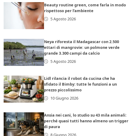
Beauty routine green, come farla in modo
rispettoso per l’ambiente
5 Agosto 2026
Neya riforesta il Madagascar con 2.500
ettari di mangrovie: un polmone verde
grande 3.300 campi da calcio
5 Agosto 2026
Lidl rilancia il robot da cucina che ha
sfidato il Bimby: tutte le funzioni a un
prezzo piccolissimo
10 Giugno 2026
Ansia nei cani, lo studio su 43 mila animali:
perché quasi tutti hanno almeno un trigger
di paura
8 Giugno 2026