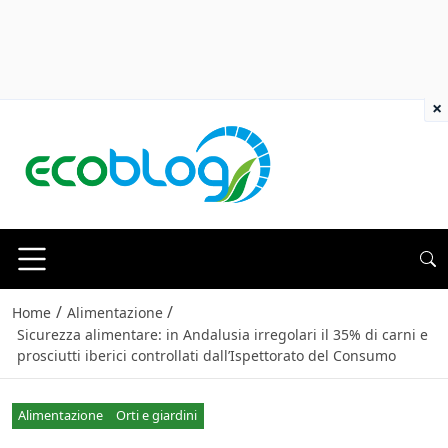
×
/
/
Home
Alimentazione
Sicurezza alimentare: in Andalusia irregolari il 35% di carni e
prosciutti iberici controllati dall’Ispettorato del Consumo
Alimentazione
Orti e giardini