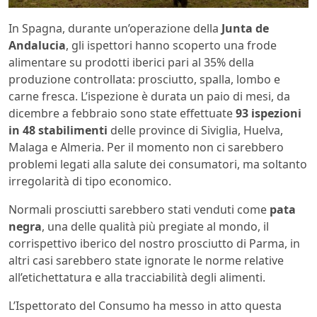
In Spagna, durante un’operazione della
Junta de
Andalucia
, gli ispettori hanno scoperto una frode
alimentare su prodotti iberici pari al 35% della
produzione controllata: prosciutto, spalla, lombo e
carne fresca. L’ispezione è durata un paio di mesi, da
dicembre a febbraio sono state effettuate
93 ispezioni
in 48 stabilimenti
delle province di Siviglia, Huelva,
Malaga e Almeria. Per il momento non ci sarebbero
problemi legati alla salute dei consumatori, ma soltanto
irregolarità di tipo economico.
Normali prosciutti sarebbero stati venduti come
pata
negra
, una delle qualità più pregiate al mondo, il
corrispettivo iberico del nostro prosciutto di Parma, in
altri casi sarebbero state ignorate le norme relative
all’etichettatura e alla tracciabilità degli alimenti.
L’Ispettorato del Consumo ha messo in atto questa