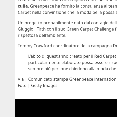
culla
. Greenpeace ha fornito la consulenza al te
Carpet nella convinzione che la moda bella possa 
Un progetto probabilmente nato dal contagio dell’i
Giuggioli Firth con il suo Green Carpet Challenge 
rispettosa dell’ambiente.
Tommy Crawford coordinatore della campagna Det
L’abito di quest’anno creato per il Red Car
particolarmente elaborato possa essere risp
sempre più persone chiedono alla moda che ha
Via | Comunicato stampa Greenpeace internation
Foto | Getty Images