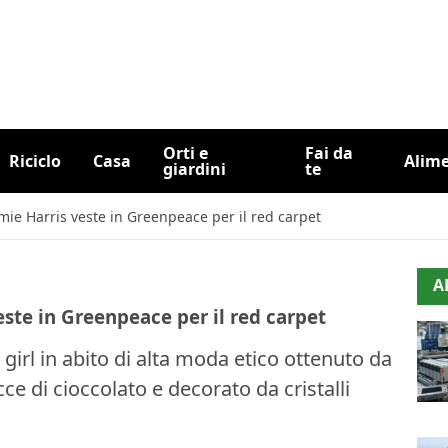
Orti e
Fai da
Riciclo
Casa
Alim
giardini
te
mie Harris veste in Greenpeace per il red carpet
A
este in Greenpeace per il red carpet
girl in abito di alta moda etico ottenuto da
ce di cioccolato e decorato da cristalli