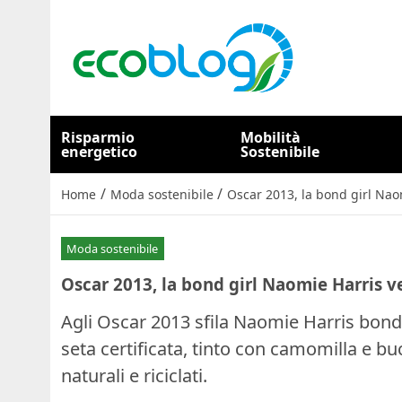
Risparmio
Mobilità
energetico
Sostenibile
/
/
Home
Moda sostenibile
Oscar 2013, la bond girl Nao
Moda sostenibile
Oscar 2013, la bond girl Naomie Harris v
Agli Oscar 2013 sfila Naomie Harris bond 
seta certificata, tinto con camomilla e buc
naturali e riciclati.