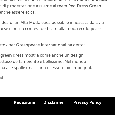
am di progettazione assieme al team Red Dress Green
anche essere etica.
dea di un Alta Moda etica possibile innescata da Livia
forse il primo contest dedicato alla moda ecologica e
ox per Greenpeace International ha detto:
pet green dress mostra come anche un design
ettoso dell’ambiente e bellissimo. Nel mondo
 alle spalle una storia di essere più impegnata.
al
Redazione
Disclaimer
Privacy Policy