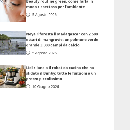
Beauty routine green, come farla in
modo rispettoso per l’ambiente
5 Agosto 2026
Neya riforesta il Madagascar con 2.500
ettari di mangrovie: un polmone verde
grande 3.300 campi da calcio
5 Agosto 2026
Lidl rilancia il robot da cucina che ha
sfidato il Bimby: tutte le funzioni a un
prezzo piccolissimo
10 Giugno 2026