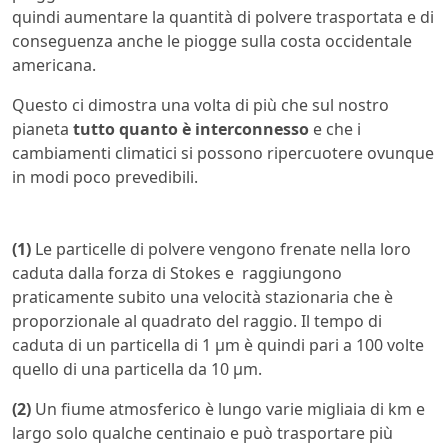
quindi aumentare la quantità di polvere trasportata e di
conseguenza anche le piogge sulla costa occidentale
americana.
Questo ci dimostra una volta di più che sul nostro
pianeta
tutto quanto è interconnesso
e che i
cambiamenti climatici si possono ripercuotere ovunque
in modi poco prevedibili.
(1)
Le particelle di polvere vengono frenate nella loro
caduta dalla forza di Stokes e raggiungono
praticamente subito una velocità stazionaria che è
proporzionale al quadrato del raggio. Il tempo di
caduta di un particella di 1 µm è quindi pari a 100 volte
quello di una particella da 10 µm.
(2)
Un fiume atmosferico è lungo varie migliaia di km e
largo solo qualche centinaio e può trasportare più