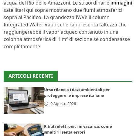
acqua del Rio delle Amazzoni. Le straordinarie
immagini
satellitari qui sopra mostrano due fiumi atmosferici
sopra al Pacifico. La grandezza IWVè il column
Integrated Water Vapor, che rappresenta l’altezza che
raggiungerebbe il vapor acqueo contenuto in una
colonna atmosferica di 1 m² di sezione se condensasse
completamente.
ARTICOLI RECENTI
Urso rilancia i dazi ambientali per
proteggere le imprese italiane
9 Agosto 2026
Rifiuti elettronici in vacanza: come
smaltirli senza errori