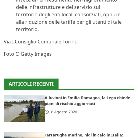
delle infrastrutture e del servizio sul
territorio degli enti locali consorziati, oppure
alla riduzione delle tariffe per gli utenti di tale
territorio.
Via I Consiglio Comunale Torino
Foto © Getty Images
ARTICOLI RECENTI
Alluvioni in Emilia-Romagna, la Lega chiede
piani di rischio aggiornati
8 Agosto 2026
Tartarughe marine, nidi in calo in Italia: