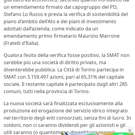
un emendamento firmato dal capogruppo del PD,
Stefano Lo Russo e previa la verifica di sostenibilità del
piano d’ambito dell’Ato e dei piani di investimento
adottati dall’azienda, come indicato da un
emendamento primo firmatario Maurizio Marrone
(Fratelli d’Italia).
Qualora l’esito della verifica fosse positivo, la SMAT non
sarebbe più una società di diritto privato, ma
diventerebbe pubblica. La Città di Torino partecipa in
SMAT con 3.159.497 azioni, pari al 65,31% del capitale
sociale. Il restante capitale è partecipato dagli altri 285
comuni, tutti nella provincia di Torino.
La nuova società sarà finalizzata esclusivamente alla
produzione ed erogazione del servizio idrico integrato
nel territorio degli enti consorziati, senza fini di lucro. In
soldoni, non ci saranno dividendi per gli azionisti e gli
utili saranno (o quantomeno dovrebbero essere)