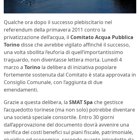
Qualche ora dopo il successo plebiscitario nel
referendum della primavera 2011 contro la
privatizzazione dell’acqua, il
Comitato Acqua Pubblica
Torino
disse che avrebbe vigilato affinché il successo,
una volta sbollita l’euforia di quell’importantissimo
traguardo, non diventasse lettera morta. Lunedì 4
marzo a
Torino
la delibera di iniziativa popolare
fortemente sostenuta dal Comitato è stata approvata in
Consiglio Comunale, con l’aggiunta di due
emendamenti.
Grazie a questa delibera, la
SMAT Spa
che gestisce
l’acquedotto torinese (ma non solo) potrebbe diventare
una società speciale consortile. Entro 30 giorni
dall’approvazione del documento dovrà avvenire una
verifica dei costi benefici sui piani fiscale, patrimoniale,
giuridico ed economico, secondo quanto introdotto da