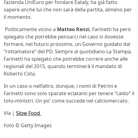
l’azienda UniEuro per fondare Eataly, ha già fatto
sapere anche lui che non sarà della partita, almeno per
il momento.
Politicamente vicino a
Matteo Renzi
, Farinetti ha però
spiegato che potrebbe pensarci nel caso si dovesse
formare, nel futuro prossimo, un Governo guidato dal
“rottamatore” del PD. Sempre al quotidiano La Stampa,
Farinetti ha spiegato che potrebbe correre anche alle
regionali del 2015, quando terminerà il mandato di
Roberto Cota.
In un caso o nell’altro, dunque, i nomi di Petrini e
Farinetti sono solo sparate eclatanti per tenere “caldo” il
toto-ministri. Un po’ come succede nel calciomercato.
Via |
Slow Food
Foto © Getty Images