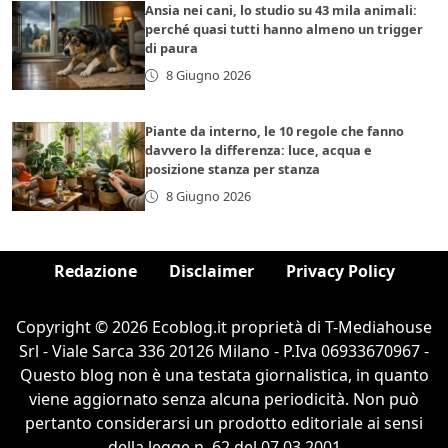
Ansia nei cani, lo studio su 43 mila animali:
perché quasi tutti hanno almeno un trigger
di paura
8 Giugno 2026
Piante da interno, le 10 regole che fanno
davvero la differenza: luce, acqua e
posizione stanza per stanza
8 Giugno 2026
Redazione
Disclaimer
Privacy Policy
Copyright © 2026 Ecoblog.it proprietà di T-Mediahouse
Srl - Viale Sarca 336 20126 Milano - P.Iva 06933670967 -
Questo blog non è una testata giornalistica, in quanto
viene aggiornato senza alcuna periodicità. Non può
pertanto considerarsi un prodotto editoriale ai sensi
della legge n. 62 del 07.03.2001