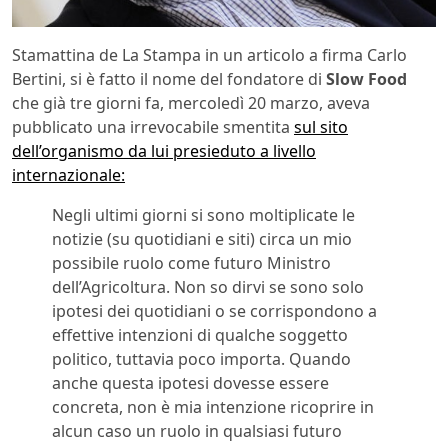
Stamattina de La Stampa in un articolo a firma Carlo
Bertini, si è fatto il nome del fondatore di
Slow Food
che già tre giorni fa, mercoledì 20 marzo, aveva
pubblicato una irrevocabile smentita
sul sito
dell’organismo da lui presieduto a livello
internazionale:
Negli ultimi giorni si sono moltiplicate le
notizie (su quotidiani e siti) circa un mio
possibile ruolo come futuro Ministro
dell’Agricoltura. Non so dirvi se sono solo
ipotesi dei quotidiani o se corrispondono a
effettive intenzioni di qualche soggetto
politico, tuttavia poco importa. Quando
anche questa ipotesi dovesse essere
concreta, non è mia intenzione ricoprire in
alcun caso un ruolo in qualsiasi futuro