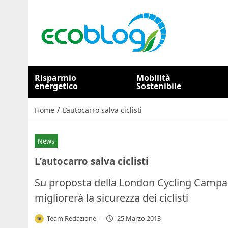
Risparmio
Mobilità
energetico
Sostenibile
/
Home
L’autocarro salva ciclisti
News
L’autocarro salva ciclisti
Su proposta della London Cycling Campai
migliorerà la sicurezza dei ciclisti
Team Redazione
-
25 Marzo 2013