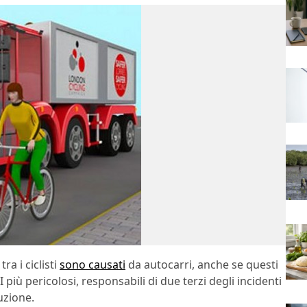
tra i ciclisti
sono causati
da autocarri, anche se questi
 più pericolosi, responsabili di due terzi degli incidenti
uzione.