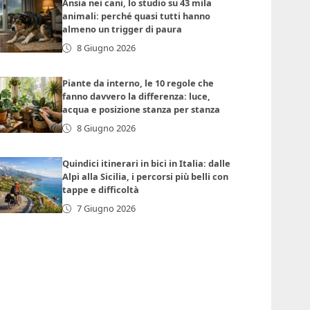
Ansia nei cani, lo studio su 43 mila
animali: perché quasi tutti hanno
almeno un trigger di paura
8 Giugno 2026
Piante da interno, le 10 regole che
fanno davvero la differenza: luce,
acqua e posizione stanza per stanza
8 Giugno 2026
Quindici itinerari in bici in Italia: dalle
Alpi alla Sicilia, i percorsi più belli con
tappe e difficoltà
7 Giugno 2026