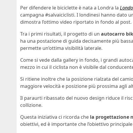
Per difendere le biciclette è nata a Londra la
Londo
campagna #salvaiciclisti. I londinesi hanno dato 
dimostra l’ottimo video riportato in fondo al post.
Tra i primi risultati, il progetto di un
autocarro bik
ha una postazione di guida decisamente più bassa 
permette un’ottima visibilità laterale.
Come si vede dalla gallery in fondo, i grandi autoc
mezzo in cui il ciclista non è visibile dal conducent
Si ritiene inoltre che la posizione rialzata del cam
maggiore velocità e posizione più prossima agli altr
Il paraurti ribassato del nuovo design riduce il risch
collizione.
Questa iniziativa ci ricorda che
la progettazione 
obiettivi, ed è importante che l’obiettivo principale 