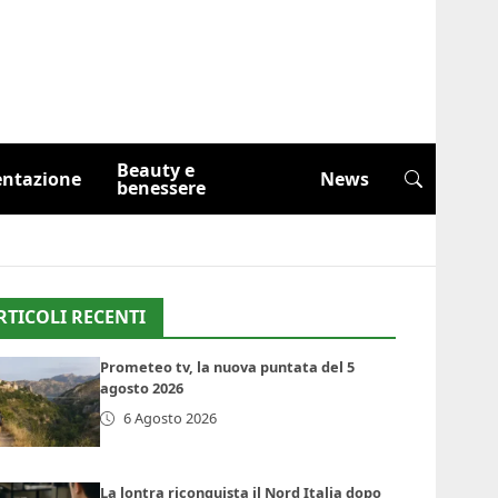
Beauty e
entazione
News
benessere
RTICOLI RECENTI
Prometeo tv, la nuova puntata del 5
agosto 2026
6 Agosto 2026
La lontra riconquista il Nord Italia dopo