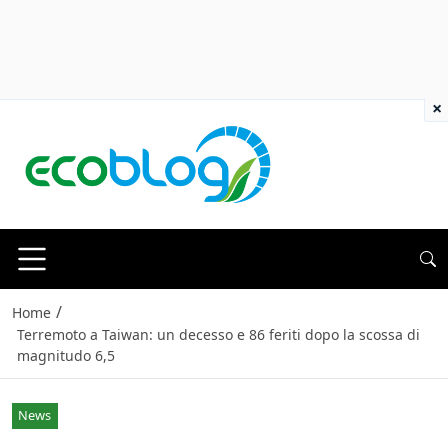
×
/
Home
Terremoto a Taiwan: un decesso e 86 feriti dopo la scossa di
magnitudo 6,5
News