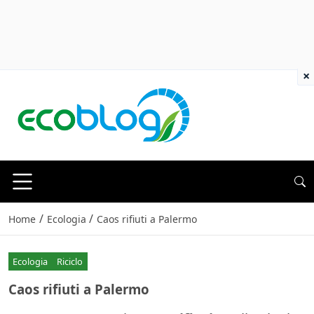
×
/
/
Home
Ecologia
Caos rifiuti a Palermo
Ecologia
Riciclo
Caos rifiuti a Palermo