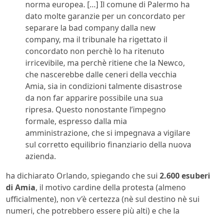
norma europea. […] Il comune di Palermo ha
dato molte garanzie per un concordato per
separare la bad company dalla new
company, ma il tribunale ha rigettato il
concordato non perchè lo ha ritenuto
irricevibile, ma perchè ritiene che la Newco,
che nascerebbe dalle ceneri della vecchia
Amia, sia in condizioni talmente disastrose
da non far apparire possibile una sua
ripresa. Questo nonostante l’impegno
formale, espresso dalla mia
amministrazione, che si impegnava a vigilare
sul corretto equilibrio finanziario della nuova
azienda.
ha dichiarato Orlando, spiegando che sui
2.600 esuberi
di Amia
, il motivo cardine della protesta (almeno
ufficialmente), non v’è certezza (nè sul destino nè sui
numeri, che potrebbero essere più alti) e che la