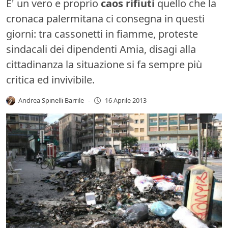
E' un vero e proprio
caos rifiuti
quello che la
cronaca palermitana ci consegna in questi
giorni: tra cassonetti in fiamme, proteste
sindacali dei dipendenti Amia, disagi alla
cittadinanza la situazione si fa sempre più
critica ed invivibile.
Andrea Spinelli Barrile
-
16 Aprile 2013