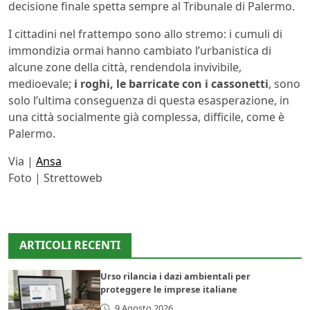
decisione finale spetta sempre al Tribunale di Palermo.
I cittadini nel frattempo sono allo stremo: i cumuli di
immondizia ormai hanno cambiato l’urbanistica di
alcune zone della città, rendendola invivibile,
medioevale;
i roghi, le barricate con i cassonetti
, sono
solo l’ultima conseguenza di questa esasperazione, in
una città socialmente già complessa, difficile, come è
Palermo.
Via |
Ansa
Foto | Strettoweb
ARTICOLI RECENTI
Urso rilancia i dazi ambientali per
proteggere le imprese italiane
9 Agosto 2026