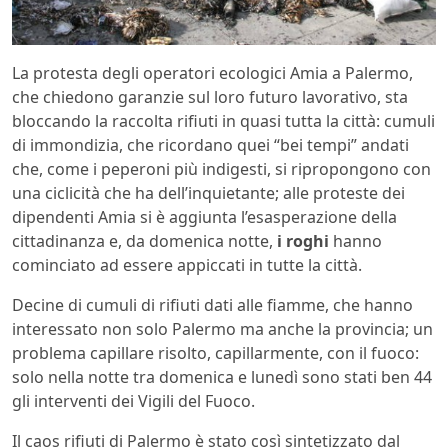
La protesta degli operatori ecologici Amia a Palermo,
che chiedono garanzie sul loro futuro lavorativo, sta
bloccando la raccolta rifiuti in quasi tutta la città: cumuli
di immondizia, che ricordano quei “bei tempi” andati
che, come i peperoni più indigesti, si ripropongono con
una ciclicità che ha dell’inquietante; alle proteste dei
dipendenti Amia si è aggiunta l’esasperazione della
cittadinanza e, da domenica notte,
i roghi
hanno
cominciato ad essere appiccati in tutte la città.
Decine di cumuli di rifiuti dati alle fiamme, che hanno
interessato non solo Palermo ma anche la provincia; un
problema capillare risolto, capillarmente, con il fuoco:
solo nella notte tra domenica e lunedì sono stati ben 44
gli interventi dei Vigili del Fuoco.
Il caos rifiuti di Palermo è stato così sintetizzato dal