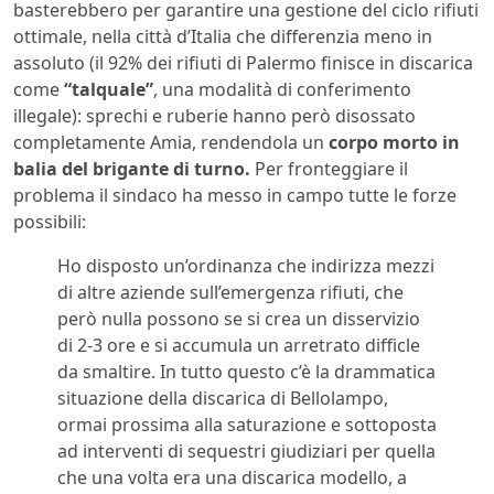
basterebbero per garantire una gestione del ciclo rifiuti
ottimale, nella città d’Italia che differenzia meno in
assoluto (il 92% dei rifiuti di Palermo finisce in discarica
come
“talquale”
, una modalità di conferimento
illegale): sprechi e ruberie hanno però disossato
completamente Amia, rendendola un
corpo morto in
balia del brigante di turno.
Per fronteggiare il
problema il sindaco ha messo in campo tutte le forze
possibili:
Ho disposto un’ordinanza che indirizza mezzi
di altre aziende sull’emergenza rifiuti, che
però nulla possono se si crea un disservizio
di 2-3 ore e si accumula un arretrato difficle
da smaltire. In tutto questo c’è la drammatica
situazione della discarica di Bellolampo,
ormai prossima alla saturazione e sottoposta
ad interventi di sequestri giudiziari per quella
che una volta era una discarica modello, a