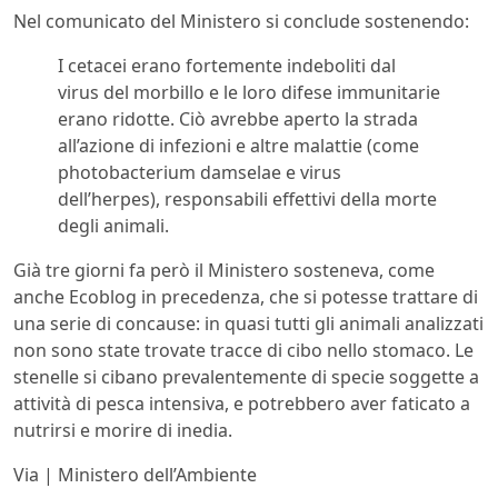
Nel comunicato del Ministero si conclude sostenendo:
I cetacei erano fortemente indeboliti dal
virus del morbillo e le loro difese immunitarie
erano ridotte. Ciò avrebbe aperto la strada
all’azione di infezioni e altre malattie (come
photobacterium damselae e virus
dell’herpes), responsabili effettivi della morte
degli animali.
Già tre giorni fa però il Ministero sosteneva, come
anche Ecoblog in precedenza, che si potesse trattare di
una serie di concause: in quasi tutti gli animali analizzati
non sono state trovate tracce di cibo nello stomaco. Le
stenelle si cibano prevalentemente di specie soggette a
attività di pesca intensiva, e potrebbero aver faticato a
nutrirsi e morire di inedia.
Via | Ministero dell’Ambiente