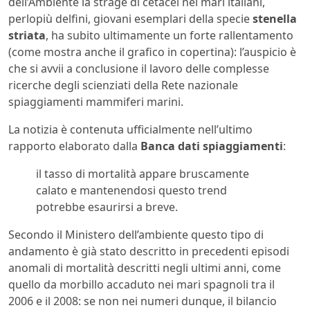
dell’Ambiente la strage di cetacei nei mari italiani,
perlopiù delfini, giovani esemplari della specie
stenella
striata
, ha subito ultimamente un forte rallentamento
(come mostra anche il grafico in copertina): l’auspicio è
che si avvii a conclusione il lavoro delle complesse
ricerche degli scienziati della Rete nazionale
spiaggiamenti mammiferi marini.
La notizia è contenuta ufficialmente nell’ultimo
rapporto elaborato dalla
Banca dati spiaggiamenti
:
il tasso di mortalità appare bruscamente
calato e mantenendosi questo trend
potrebbe esaurirsi a breve.
Secondo il Ministero dell’ambiente questo tipo di
andamento è già stato descritto in precedenti episodi
anomali di mortalità descritti negli ultimi anni, come
quello da morbillo accaduto nei mari spagnoli tra il
2006 e il 2008: se non nei numeri dunque, il bilancio