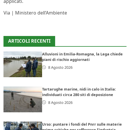
applicati.
Via | Ministero dell’Ambiente
ARTICOLI RECENTI
Alluvioni in Emilia-Romagna, la Lega chiede
piani di rischio aggiornati
8 Agosto 2026
Tartarughe marine, nidi in calo in Italia:
individuati circa 280 siti di deposizione
8 Agosto 2026
Urso: puntare i fondi del Pnrr sulle materie
prime critiche per rafforzare l’industria