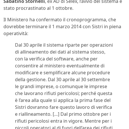
Sabatino Stornelli
, ex AD di Selex, l’avvio del sistema è
stato procrastinato al 1 ottobre.
Il Ministero ha confermato il cronoprogramma, che
dovrebbe terminare il 1 marzo 2014 con Sistri in piena
operatività:
Dal 30 aprile il sistema riparte per operazioni
di allineamento dei dati al sistema stesso,
con la verifica del software, anche per
consentire al ministero eventualmente di
modificare e semplificare alcune procedure
della gestione. Dal 30 aprile al 30 settembre
le grandi imprese, o comunque le imprese
che lavorano rifiuti pericolosi; perché questa
è l’area alla quale si applica la prima fase del
Sistri dovranno fare questo lavoro di verifica
e riallineamento. […] Dal primo ottobre per i
rifiuti pericolosi entra in vigore. Mentre per i
piccoli operatori al di fuori dell’area dei rifiuti