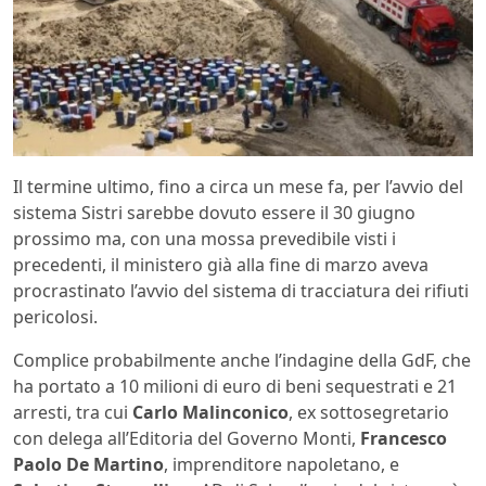
Il termine ultimo, fino a circa un mese fa, per l’avvio del
sistema Sistri sarebbe dovuto essere il 30 giugno
prossimo ma, con una mossa prevedibile visti i
precedenti, il ministero già alla fine di marzo aveva
procrastinato l’avvio del sistema di tracciatura dei rifiuti
pericolosi.
Complice probabilmente anche l’indagine della GdF, che
ha portato a 10 milioni di euro di beni sequestrati e 21
arresti, tra cui
Carlo Malinconico
, ex sottosegretario
con delega all’Editoria del Governo Monti,
Francesco
Paolo De Martino
, imprenditore napoletano, e