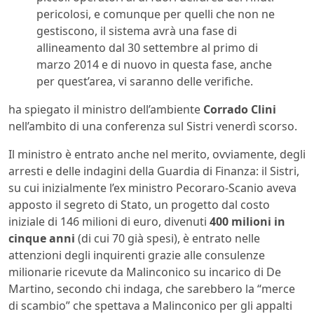
pericolosi, e comunque per quelli che non ne
gestiscono, il sistema avrà una fase di
allineamento dal 30 settembre al primo di
marzo 2014 e di nuovo in questa fase, anche
per quest’area, vi saranno delle verifiche.
ha spiegato il ministro dell’ambiente
Corrado Clini
nell’ambito di una conferenza sul Sistri venerdì scorso.
Il ministro è entrato anche nel merito, ovviamente, degli
arresti e delle indagini della Guardia di Finanza: il Sistri,
su cui inizialmente l’ex ministro Pecoraro-Scanio aveva
apposto il segreto di Stato, un progetto dal costo
iniziale di 146 milioni di euro, divenuti
400 milioni in
cinque anni
(di cui 70 già spesi), è entrato nelle
attenzioni degli inquirenti grazie alle consulenze
milionarie ricevute da Malinconico su incarico di De
Martino, secondo chi indaga, che sarebbero la “merce
di scambio” che spettava a Malinconico per gli appalti