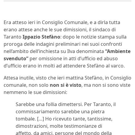
Era atteso ieri in Consiglio Comunale, e a dirla tutta
erano attese anche le sue dimissioni, il sindaco di
Taranto
Ippazio Stefàno
: dopo le notizie stampa sulla
proroga delle indagini preliminari nei suoi confronti
nell’ambito dell’inchiesta su Ilva denominata
“Ambiente
svenduto”
per omissione in atti d’ufficio ed abuso
d’ufficio erano in molti ad attendere Stefàno al varco.
Attesa inutile, visto che ieri mattina Stefàno, in Consiglio
comunale, non solo
non si è visto
, ma non si sono viste
nemmeno le sue dimissioni:
Sarebbe una follia dimettersi. Per Taranto, il
commissariamento sarebbe una pietra
tombale. […] Ho ricevuto tante, tantissime,
dimostrazioni, molte testimonianze di
affetto, da amici, persone del mondo della