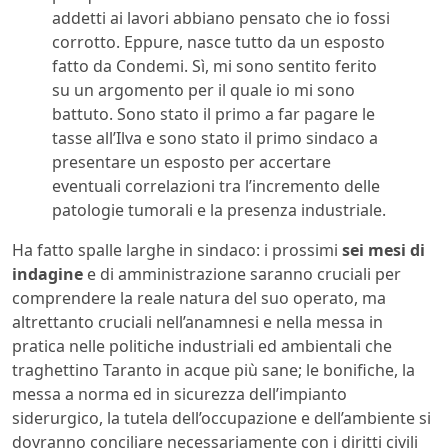
addetti ai lavori abbiano pensato che io fossi
corrotto. Eppure, nasce tutto da un esposto
fatto da Condemi. Sì, mi sono sentito ferito
su un argomento per il quale io mi sono
battuto. Sono stato il primo a far pagare le
tasse all’Ilva e sono stato il primo sindaco a
presentare un esposto per accertare
eventuali correlazioni tra l’incremento delle
patologie tumorali e la presenza industriale.
Ha fatto spalle larghe in sindaco: i prossimi
sei mesi di
indagine
e di amministrazione saranno cruciali per
comprendere la reale natura del suo operato, ma
altrettanto cruciali nell’anamnesi e nella messa in
pratica nelle politiche industriali ed ambientali che
traghettino Taranto in acque più sane; le bonifiche, la
messa a norma ed in sicurezza dell’impianto
siderurgico, la tutela dell’occupazione e dell’ambiente si
dovranno conciliare necessariamente con i diritti civili