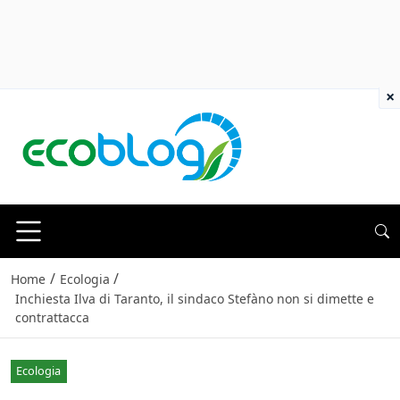
×
/
/
Home
Ecologia
Inchiesta Ilva di Taranto, il sindaco Stefàno non si dimette e
contrattacca
Ecologia