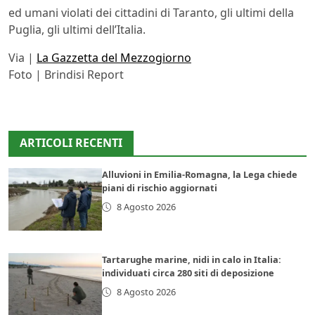
ed umani violati dei cittadini di Taranto, gli ultimi della
Puglia, gli ultimi dell’Italia.
Via |
La Gazzetta del Mezzogiorno
Foto | Brindisi Report
ARTICOLI RECENTI
Alluvioni in Emilia-Romagna, la Lega chiede
piani di rischio aggiornati
8 Agosto 2026
Tartarughe marine, nidi in calo in Italia:
individuati circa 280 siti di deposizione
8 Agosto 2026