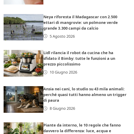
Neya riforesta il Madagascar con 2.500
ettari di mangrovie: un polmone verde
grande 3.300 campi da calcio
5 Agosto 2026
Lidl rilancia il robot da cucina che ha
sfidato il Bimby: tutte le funzioni a un
prezzo piccolissimo
10 Giugno 2026
Ansia nei cani, lo studio su 43 mila animali:
perché quasi tutti hanno almeno un trigger
di paura
8 Giugno 2026
Piante da interno, le 10 regole che fanno
davvero la differenza: luce, acqua e