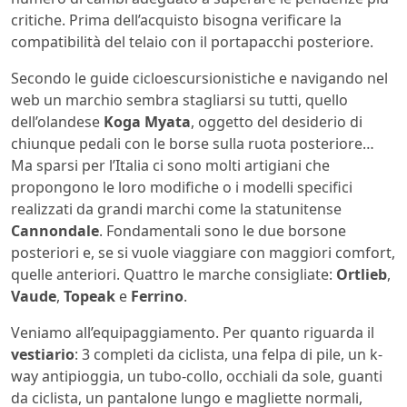
critiche. Prima dell’acquisto bisogna verificare la
compatibilità del telaio con il portapacchi posteriore.
Secondo le guide cicloescursionistiche e navigando nel
web un marchio sembra stagliarsi su tutti, quello
dell’olandese
Koga Myata
, oggetto del desiderio di
chiunque pedali con le borse sulla ruota posteriore…
Ma sparsi per l’Italia ci sono molti artigiani che
propongono le loro modifiche o i modelli specifici
realizzati da grandi marchi come la statunitense
Cannondale
. Fondamentali sono le due borsone
posteriori e, se si vuole viaggiare con maggiori comfort,
quelle anteriori. Quattro le marche consigliate:
Ortlieb
,
Vaude
,
Topeak
e
Ferrino
.
Veniamo all’equipaggiamento. Per quanto riguarda il
vestiario
: 3 completi da ciclista, una felpa di pile, un k-
way antipioggia, un tubo-collo, occhiali da sole, guanti
da ciclista, un pantalone lungo e magliette normali,