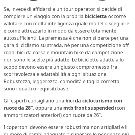
Se, invece di affidarsi a un tour operator, si decide di
compiere un viaggio con la propria
bicicletta
occorre
valutare con molta intelligenza quale modello scegliere
e come attrezzarlo in modo da essere totalmente
autosufficienti. La premessa è che non si parte per una
gara di ciclismo su strada, né per una competizione off
road: bici da corsa e mountain bike da competizione
non sono le scelte più adatte. Le biciclette adatte allo
scopo devono essere un giusto compromesso fra
scorrevolezza e adattabilità a ogni situazione.
Robustezza, leggerezza, comodità e taglia corretta
sono i quattro requisiti base.
Gli esperti consigliano una
bici da cicloturismo con
ruote da 28”
, oppure una
mtb front suspended
(con
ammortizzatori anteriori) con ruote da 26”.
I copertoni devono essere robusti ma non artigliati e il
numero di cambi adeguato a superare le pendenze più