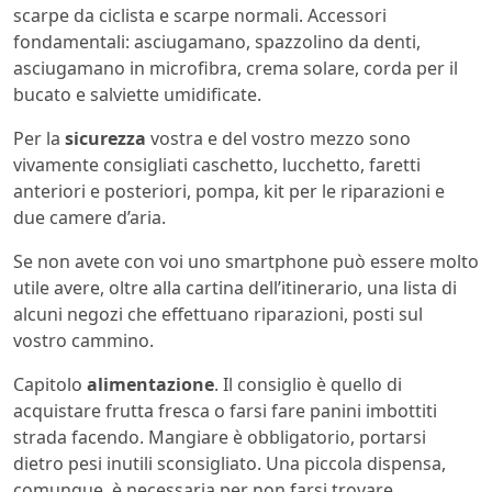
scarpe da ciclista e scarpe normali. Accessori
fondamentali: asciugamano, spazzolino da denti,
asciugamano in microfibra, crema solare, corda per il
bucato e salviette umidificate.
Per la
sicurezza
vostra e del vostro mezzo sono
vivamente consigliati caschetto, lucchetto, faretti
anteriori e posteriori, pompa, kit per le riparazioni e
due camere d’aria.
Se non avete con voi uno smartphone può essere molto
utile avere, oltre alla cartina dell’itinerario, una lista di
alcuni negozi che effettuano riparazioni, posti sul
vostro cammino.
Capitolo
alimentazione
. Il consiglio è quello di
acquistare frutta fresca o farsi fare panini imbottiti
strada facendo. Mangiare è obbligatorio, portarsi
dietro pesi inutili sconsigliato. Una piccola dispensa,
comunque, è necessaria per non farsi trovare