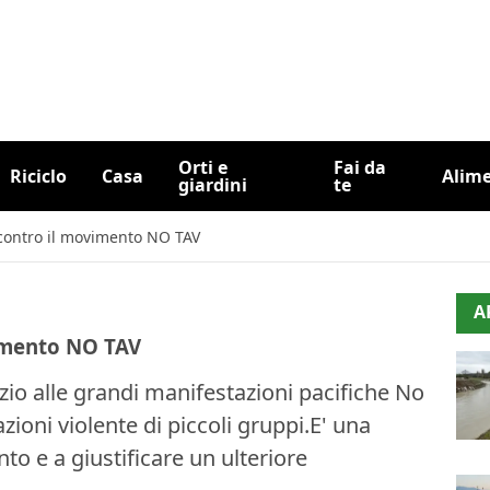
Orti e
Fai da
Riciclo
Casa
Alim
giardini
te
 contro il movimento NO TAV
A
vimento NO TAV
zio alle grandi manifestazioni pacifiche No
zioni violente di piccoli gruppi.E' una
to e a giustificare un ulteriore