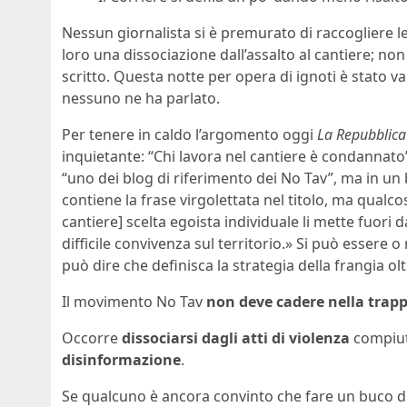
Nessun giornalista si è premurato di raccogliere le
loro una dissociazione dall’assalto al cantiere; non
scritto. Questa notte per opera di ignoti è stato v
nessuno ne ha parlato.
Per tenere in caldo l’argomento oggi
La Repubblica
inquietante: “Chi lavora nel cantiere è condannato”»
“uno dei blog di riferimento dei No Tav”, ma in un
contiene la frase virgolettata nel titolo, ma qualco
cantiere] scelta egoista individuale li mette fuor
difficile convivenza sul territorio.» Si può esser
può dire che definisca la strategia della frangia o
Il movimento No Tav
non deve cadere nella trapp
Occorre
dissociarsi dagli atti di violenza
compiut
disinformazione
.
Se qualcuno è ancora convinto che fare un buco 