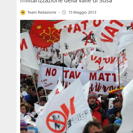
militarizzazione della valle di Susa
Team Redazione
-
15 Maggio 2013