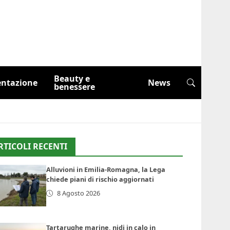
Beauty e
entazione
News
benessere
RTICOLI RECENTI
Alluvioni in Emilia-Romagna, la Lega
chiede piani di rischio aggiornati
8 Agosto 2026
Tartarughe marine, nidi in calo in