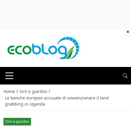
×
/
/
Home
Orti e giardini
Le banche europee accusate di sovvenzionare il land
grabbing in Uganda
Orti e giardini