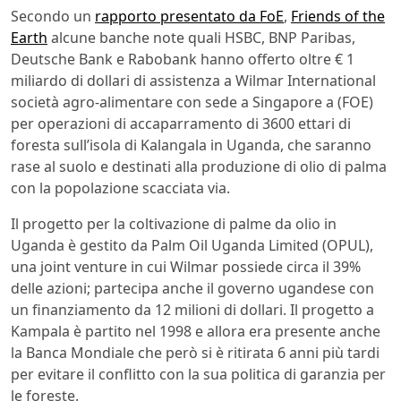
Secondo un
rapporto presentato da FoE
,
Friends of the
Earth
alcune banche note quali HSBC, BNP Paribas,
Deutsche Bank e Rabobank hanno offerto oltre € 1
miliardo di dollari di assistenza a Wilmar International
società agro-alimentare con sede a Singapore a (FOE)
per operazioni di accaparramento di 3600 ettari di
foresta sull’isola di Kalangala in Uganda, che saranno
rase al suolo e destinati alla produzione di olio di palma
con la popolazione scacciata via.
Il progetto per la coltivazione di palme da olio in
Uganda è gestito da Palm Oil Uganda Limited (OPUL),
una joint venture in cui Wilmar possiede circa il 39%
delle azioni; partecipa anche il governo ugandese con
un finanziamento da 12 milioni di dollari. Il progetto a
Kampala è partito nel 1998 e allora era presente anche
la Banca Mondiale che però si è ritirata 6 anni più tardi
per evitare il conflitto con la sua politica di garanzia per
le foreste.