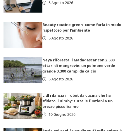
5 Agosto 2026
Beauty routine green, come farla in modo
rispettoso per l’ambiente
5 Agosto 2026
Neya riforesta il Madagascar con 2.500
ettari di mangrovie: un polmone verde
grande 3.300 campi da calcio
5 Agosto 2026
Lidl rilancia il robot da cucina che ha
sfidato il Bimby: tutte le funzioni a un
prezzo piccolissimo
10 Giugno 2026
Ansia nei cani, lo studio su 43 mila animali: