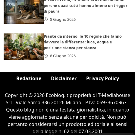
perché quasi tutti hanno almeno un trigger
di paura
8 Giugno 2026
Piante da interno, le 10 regole che fanno
davvero la differenza: luce, acqua e
posizione stanza per stanza
8 Giugno 2026
Redazione
Disclaimer
Privacy Policy
Copyright © 2026 Ecoblog.it proprietà di T-Mediahouse
Srl - Viale Sarca 336 20126 Milano - P.Iva 06933670967 -
Questo blog non è una testata giornalistica, in quanto
viene aggiornato senza alcuna periodicità. Non può
pertanto considerarsi un prodotto editoriale ai sensi
della legge n. 62 del 07.03.2001