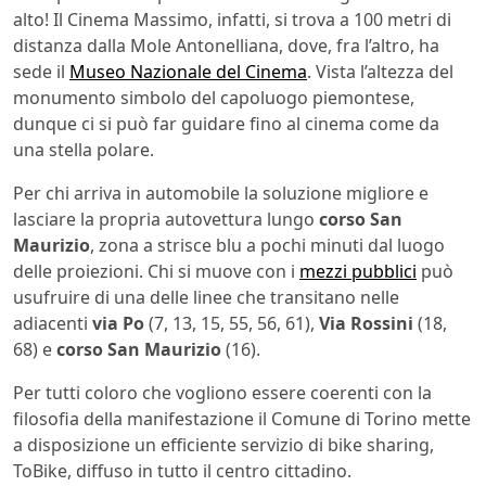
alto! Il Cinema Massimo, infatti, si trova a 100 metri di
distanza dalla Mole Antonelliana, dove, fra l’altro, ha
sede il
Museo Nazionale del Cinema
. Vista l’altezza del
monumento simbolo del capoluogo piemontese,
dunque ci si può far guidare fino al cinema come da
una stella polare.
Per chi arriva in automobile la soluzione migliore e
lasciare la propria autovettura lungo
corso San
Maurizio
, zona a strisce blu a pochi minuti dal luogo
delle proiezioni. Chi si muove con i
mezzi pubblici
può
usufruire di una delle linee che transitano nelle
adiacenti
via Po
(7, 13, 15, 55, 56, 61),
Via Rossini
(18,
68) e
corso San Maurizio
(16).
Per tutti coloro che vogliono essere coerenti con la
filosofia della manifestazione il Comune di Torino mette
a disposizione un efficiente servizio di bike sharing,
ToBike, diffuso in tutto il centro cittadino.