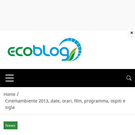
×
/
Home
Cinemambiente 2013, date, orari, film, programma, ospiti e
sigla
News