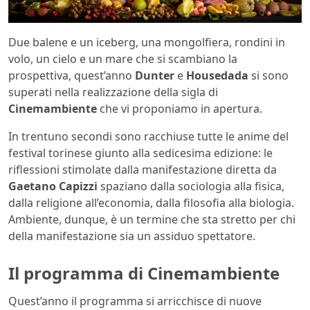
Due balene e un iceberg, una mongolfiera, rondini in
volo, un cielo e un mare che si scambiano la
prospettiva, quest’anno
Dunter
e
Housedada
si sono
superati nella realizzazione della sigla di
Cinemambiente
che vi proponiamo in apertura.
In trentuno secondi sono racchiuse tutte le anime del
festival torinese giunto alla sedicesima edizione: le
riflessioni stimolate dalla manifestazione diretta da
Gaetano Capizzi
spaziano dalla sociologia alla fisica,
dalla religione all’economia, dalla filosofia alla biologia.
Ambiente, dunque, è un termine che sta stretto per chi
della manifestazione sia un assiduo spettatore.
Il programma di Cinemambiente
Quest’anno il programma si arricchisce di nuove