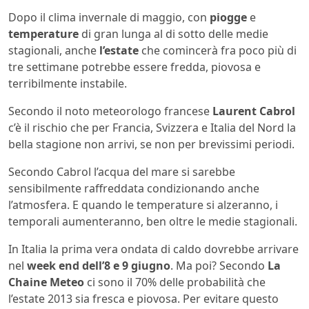
Dopo il clima invernale di maggio, con
piogge
e
temperature
di gran lunga al di sotto delle medie
stagionali, anche
l’estate
che comincerà fra poco più di
tre settimane potrebbe essere fredda, piovosa e
terribilmente instabile.
Secondo il noto meteorologo francese
Laurent Cabrol
c’è il rischio che per Francia, Svizzera e Italia del Nord la
bella stagione non arrivi, se non per brevissimi periodi.
Secondo Cabrol l’acqua del mare si sarebbe
sensibilmente raffreddata condizionando anche
l’atmosfera. E quando le temperature si alzeranno, i
temporali aumenteranno, ben oltre le medie stagionali.
In Italia la prima vera ondata di caldo dovrebbe arrivare
nel
week end dell’8 e 9 giugno
. Ma poi? Secondo
La
Chaine Meteo
ci sono il 70% delle probabilità che
l’estate 2013 sia fresca e piovosa. Per evitare questo