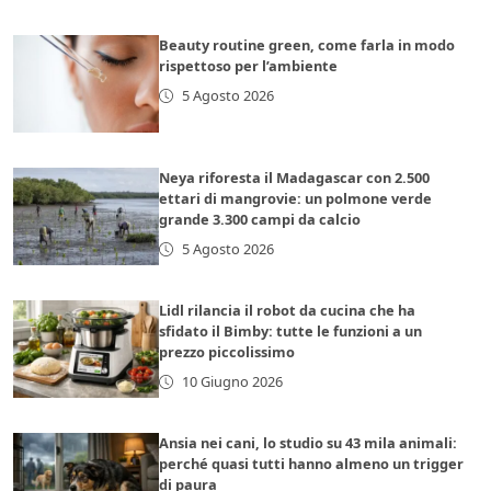
Beauty routine green, come farla in modo
rispettoso per l’ambiente
5 Agosto 2026
Neya riforesta il Madagascar con 2.500
ettari di mangrovie: un polmone verde
grande 3.300 campi da calcio
5 Agosto 2026
Lidl rilancia il robot da cucina che ha
sfidato il Bimby: tutte le funzioni a un
prezzo piccolissimo
10 Giugno 2026
Ansia nei cani, lo studio su 43 mila animali:
perché quasi tutti hanno almeno un trigger
di paura