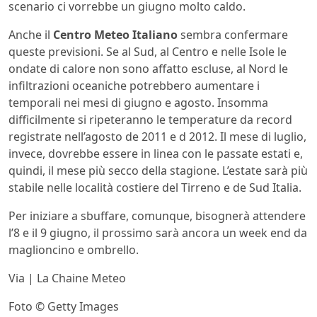
scenario ci vorrebbe un giugno molto caldo.
Anche il
Centro Meteo Italiano
sembra confermare
queste previsioni. Se al Sud, al Centro e nelle Isole le
ondate di calore non sono affatto escluse, al Nord le
infiltrazioni oceaniche potrebbero aumentare i
temporali nei mesi di giugno e agosto. Insomma
difficilmente si ripeteranno le temperature da record
registrate nell’agosto de 2011 e d 2012. Il mese di luglio,
invece, dovrebbe essere in linea con le passate estati e,
quindi, il mese più secco della stagione. L’estate sarà più
stabile nelle località costiere del Tirreno e de Sud Italia.
Per iniziare a sbuffare, comunque, bisognerà attendere
l’8 e il 9 giugno, il prossimo sarà ancora un week end da
maglioncino e ombrello.
Via | La Chaine Meteo
Foto © Getty Images