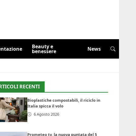
Beauty e
entazione
News
benessere
RTICOLI RECENTI
Bioplastiche compostabili, il riciclo in
Italia spicca il volo
6 Agosto 2026
Prometeo tv, la nuova puntata del 5