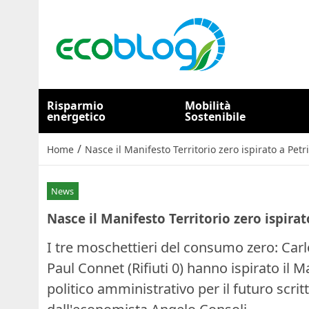
Risparmio
Mobilità
energetico
Sostenibile
/
Home
Nasce il Manifesto Territorio zero ispirato a Petr
News
Nasce il Manifesto Territorio zero ispirat
I tre moschettieri del consumo zero: Carlo
Paul Connet (Rifiuti 0) hanno ispirato il 
politico amministrativo per il futuro scrit