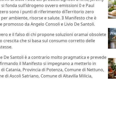
e si fonda sull’idrogeno ovvero emissioni 0 e Paul
 zero sono i punti di riferimento diTerritorio zero
 per ambiente, risorse e salute. Il Manifesto che è
 e promosso da Angelo Consoli e Livio De Santoli.
 vero e il falso di chi propone soluzioni oramai obsolete
o crescita che si basa sul consumo corretto delle
stesse.
i e De Santoli è a contrario molto pragmatica e prevede
 firmando il Manifesto si impegnano a metterlo in
ia di Catania, Provincia di Potenza, Comune di Nettuno,
i Ascoli Satriano, Comune di Altavilla Milicia,