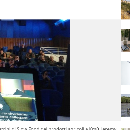
trini di Slow Food dei prodotti agricoli a Km0, Jeremy