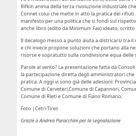
Rifkin anima della terza rivoluzione industriale ch
Connet colui che mette in atto la pratica dei rifiuti
manifesto per una politica che si fondi sul rispetto
anche libro (edito da Minimum Fax) ideato, scritto
Il decalogo messo a punto aiuta a districarsi tra il
e chi invece propone soluzioni che portano alla ne
risorse e sopratutto sulla condivisione equa delle 
Parole al vento? La presentazione fatta da Consol
la partecipazione diretta degli amministratori che
pratica. A oggi vi sono già delle adesioni: Provinc
Comune di Cerveteri,Comune di Capannori, Comune d
Comune di Rieti e Comune di Fiano Romano.
Foto |Cetri-Tires
Grazie a Andrea Paracchini per la segnalazione