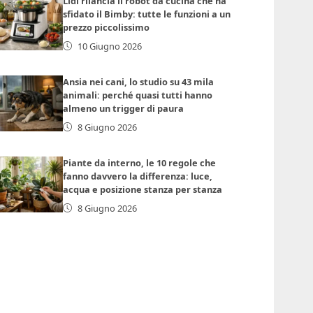
Lidl rilancia il robot da cucina che ha
sfidato il Bimby: tutte le funzioni a un
prezzo piccolissimo
10 Giugno 2026
Ansia nei cani, lo studio su 43 mila
animali: perché quasi tutti hanno
almeno un trigger di paura
8 Giugno 2026
Piante da interno, le 10 regole che
fanno davvero la differenza: luce,
acqua e posizione stanza per stanza
8 Giugno 2026