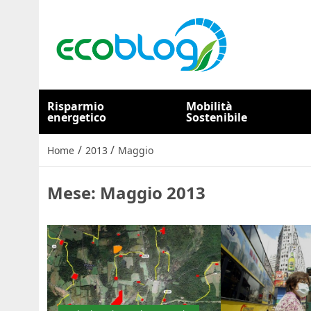
Risparmio
Mobilità
energetico
Sostenibile
/
/
Home
2013
Maggio
Mese:
Maggio 2013