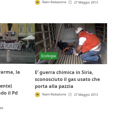
Team Redazione
27 Maggio 2013
Ecologia
Parma, la
E’ guerra chimica in Siria,
sconosciuto il gas usato che
ente)
porta alla pazzia
do il Pd
Team Redazione
27 Maggio 2013
ile