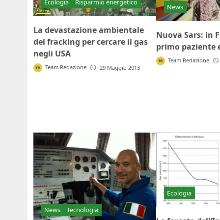
Ecologia
Risparmio energetico
News
La devastazione ambientale
Nuova Sars: in F
del fracking per cercare il gas
primo paziente 
negli USA
Team Redazione
Team Redazione
29 Maggio 2013
Ecologia
News
Tecnologia