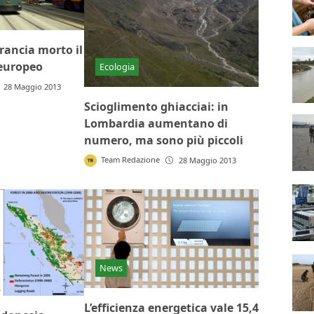
rancia morto il
europeo
Ecologia
28 Maggio 2013
Scioglimento ghiacciai: in
Lombardia aumentano di
numero, ma sono più piccoli
Team Redazione
28 Maggio 2013
News
L’efficienza energetica vale 15,4