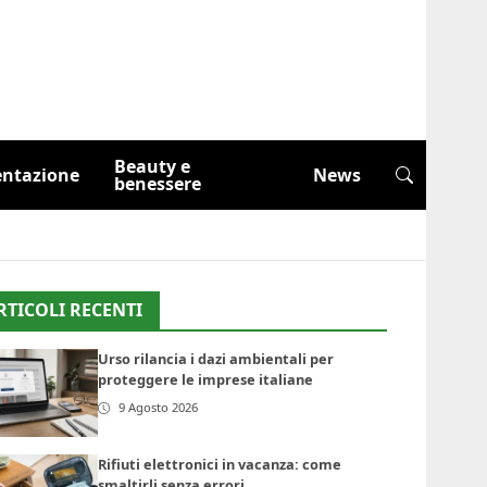
Beauty e
entazione
News
benessere
RTICOLI RECENTI
Urso rilancia i dazi ambientali per
proteggere le imprese italiane
9 Agosto 2026
Rifiuti elettronici in vacanza: come
smaltirli senza errori