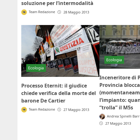
soluzione per l’intermodalità
Team Redazione
28 Maggio 2013
Ecologia
Ecologia
Inceneritore di 
Provincia blocca
Processo Eternit: il giudice
(momentaneam
chiede verifica della morte del
l’impianto: quan
barone De Cartier
“trolla” il M5s
Team Redazione
27 Maggio 2013
Andrea Spinelli Barr
27 Maggio 2013