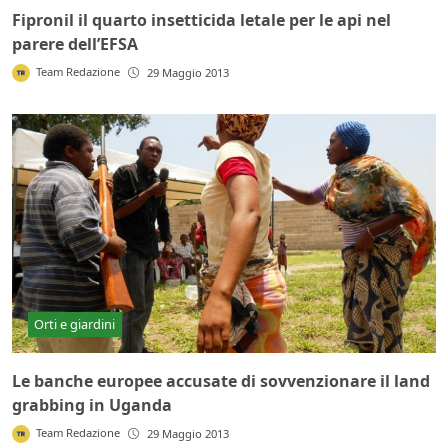
Fipronil il quarto insetticida letale per le api nel
parere dell’EFSA
Team Redazione
29 Maggio 2013
Orti e giardini
Le banche europee accusate di sovvenzionare il land
grabbing in Uganda
Team Redazione
29 Maggio 2013