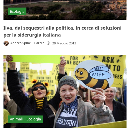
Ecologia
Ilva, dai sequestri alla politica, in cerca di soluzioni
per la siderurgia italiana
Andrea Spinelli Barrile
29 Maggio 2013
Animali
Ecologia