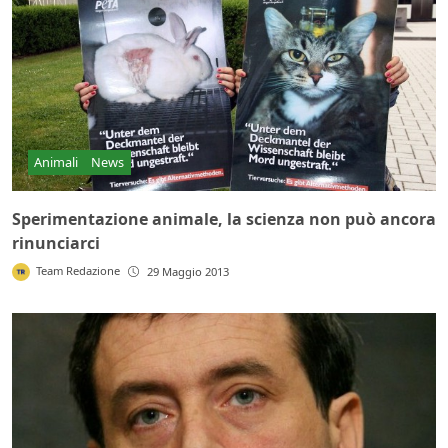
Animali
News
Sperimentazione animale, la scienza non può ancora
rinunciarci
Team Redazione
29 Maggio 2013