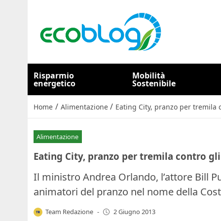
Risparmio
Mobilità
energetico
Sostenibile
/
/
Home
Alimentazione
Eating City, pranzo per tremila 
Alimentazione
Eating City, pranzo per tremila contro gl
Il ministro Andrea Orlando, l’attore Bill Pu
animatori del pranzo nel nome della Costi
Team Redazione
-
2 Giugno 2013