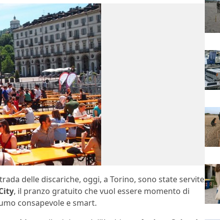
rada delle discariche, oggi, a Torino, sono state servite
City
, il pranzo gratuito che vuol essere momento di
nsumo consapevole e smart.