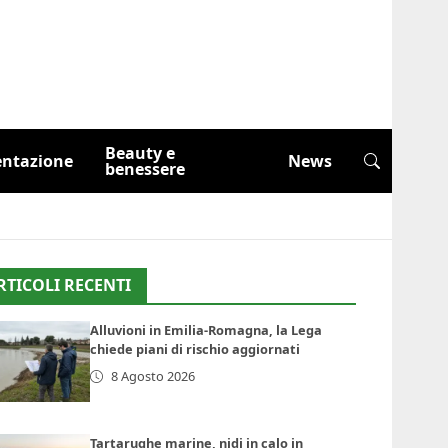
Beauty e
entazione
News
benessere
RTICOLI RECENTI
Alluvioni in Emilia-Romagna, la Lega
chiede piani di rischio aggiornati
8 Agosto 2026
Tartarughe marine, nidi in calo in