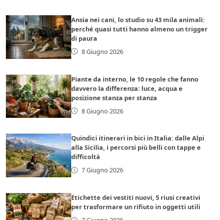
Ansia nei cani, lo studio su 43 mila animali:
perché quasi tutti hanno almeno un trigger
di paura
8 Giugno 2026
Piante da interno, le 10 regole che fanno
davvero la differenza: luce, acqua e
posizione stanza per stanza
8 Giugno 2026
Quindici itinerari in bici in Italia: dalle Alpi
alla Sicilia, i percorsi più belli con tappe e
difficoltà
7 Giugno 2026
Etichette dei vestiti nuovi, 5 riusi creativi
per trasformare un rifiuto in oggetti utili