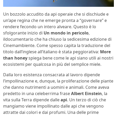
Un bozzolo accudito da api operaie che si dischiude e
un’ape regina che ne emerge pronta a “governare” e
rendere fecondo un intero alveare. Questo è lo
sfolgorante inizio di
Un mondo in pericolo
,
ildocumentario che ha chiuso la sedicesima edizione di
Cinemambiente. Come spesso capita la traduzione del
titolo dall’inglese all’italiano è stata peggiorativa:
More
than honey
spiega bene come le api siano utili ai nostri
ecosistemi per qualcosa in più del semplice miele.
Dalla loro esistenza consacrata al lavoro dipende
l’impollinazione e, dunque, la proliferazione delle piante
che danno nutrimenti a uomini e animali. Come aveva
predetto in una celeberrima frase
Albert Einstein
, la
vita sulla Terra dipende dalle
api
. Un terzo di ciò che
mangiamo viene impollinato dalle api che vengono
attratte dai colori e dai profumi. Una delle prime