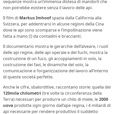
sequenze mostra un’immensa distesa di mandorli che
non potrebbe esistere senza il lavoro delle api.
Il film di
Markus Imhoof
spazia dalla California alla
Svizzera, per addentrarsi in alcune regioni della Cina
dove le api sono scomparse e l’impollinazione viene
fatta a mano (!) da contadini e braccianti.
Il documentario mostra le gerarchie dell’alveare, i ruoli
delle api regine, delle api operaie e dei fuchi, mostra la
costruzione di un fuco, gli accoppiamenti in volo, la
costruzione dei favi, le dinamiche del volo, la
comunicazione e l’organizzazione del lavoro all’interno
di queste società perfette.
Anche le cifre, sbalorditive, raccontano storie: quella dei
120mila chilometri
(tre volte la circonferenza della
Terra) necessari per produrre un chilo di miele, le
2000
uova
prodotte ogni giorno dall’ape regina, i 4 miliardi di
api necessarie per rendere produttivo il suddetto